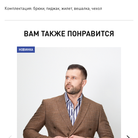
Комплектация: брюки, пиджак, жилет, вешалка, чехол
ВАМ ТАКЖЕ ПОНРАВИТСЯ
НОВИНКА
НО