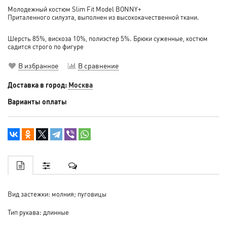
Молодежный костюм Slim Fit Model BONNY+
Приталенного силуэта, выполнен из высококачественной ткани.
Шерсть 85%, вискоза 10%, полиэстер 5%. Брюки суженные, костюм
садится строго по фигуре
В избранное
В сравнение
Доставка в город:
Москва
Варианты оплаты
Вид застежки: молния; пуговицы
Тип рукава: длинные