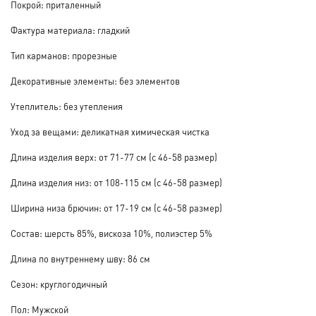
Покрой: приталенный
Фактура материала: гладкий
Тип карманов: прорезные
Декоративные элементы: без элементов
Утеплитель: без утепления
Уход за вещами: деликатная химическая чистка
Длина изделия верх: от 71-77 см (с 46-58 размер)
Длина изделия низ: от 108-115 см (с 46-58 размер)
Ширина низа брючин: от 17-19 см (с 46-58 размер)
Состав: шерсть 85%, вискоза 10%, полиэстер 5%
Длина по внутреннему шву: 86 см
Сезон: круглогодичный
Пол: Мужской