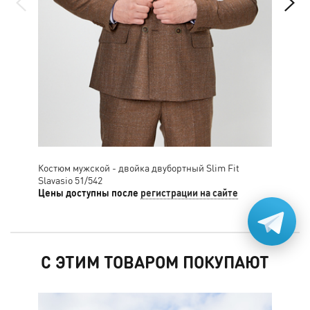
Костюм мужской - двойка двубортный Slim Fit
Кос
Slavasio 51/542
Цены доступны после
регистрации на сайте
Цен
С ЭТИМ ТОВАРОМ ПОКУПАЮТ