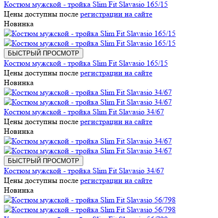
Костюм мужской - тройка Slim Fit Slavasio 165/15
Цены доступны после
регистрации на сайте
Новинка
БЫСТРЫЙ ПРОСМОТР
Костюм мужской - тройка Slim Fit Slavasio 165/15
Цены доступны после
регистрации на сайте
Новинка
Костюм мужской - тройка Slim Fit Slavasio 34/67
Цены доступны после
регистрации на сайте
Новинка
БЫСТРЫЙ ПРОСМОТР
Костюм мужской - тройка Slim Fit Slavasio 34/67
Цены доступны после
регистрации на сайте
Новинка