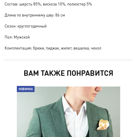
Состав: шерсть 85%, вискоза 10%, полиэстер 5%
Длина по внутреннему шву: 86 см
Сезон: круглогодичный
Пол: Мужской
Комплектация: брюки, пиджак, жилет, вешалка, чехол
ВАМ ТАКЖЕ ПОНРАВИТСЯ
НОВИНКА
НО