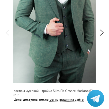
Костюм мужской - тройка Slim Fit Cesare Mariano 02-
Кос
019
Цены доступны после
регистрации на сайте
Цен