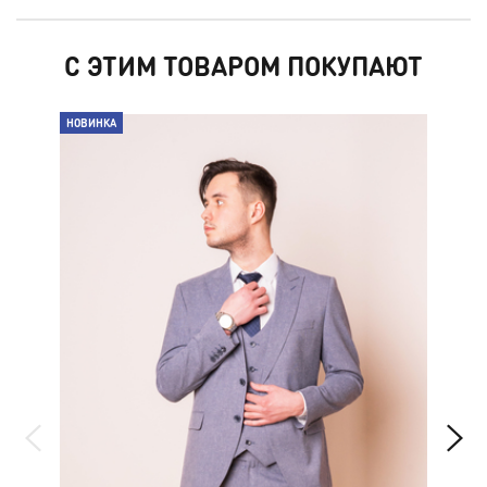
С ЭТИМ ТОВАРОМ ПОКУПАЮТ
НОВИНКА
НО