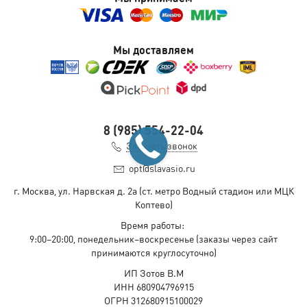
Мы доставляем
8 (985) 554-22-04
Заказать звонок
opt@slavasio.ru
г. Москва, ул. Нарвская д.
2а
(ст. метро Водный стадион или МЦК
Коптево)
Время работы:
9:00–20:00, понедельник–воскресенье
(заказы через сайт
принимаются круглосуточно)
ИП Зотов В.М
ИНН 680904796915
ОГРН 312680915100029