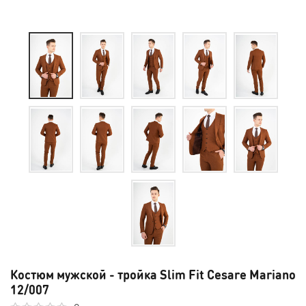
Костюм мужской - тройка Slim Fit Cesare Mariano
12/007