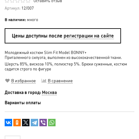
Оставить отзыв
Артикул:
12/007
В наличии:
много
Цены доступны после
регистрации на сайте
Молодежный костюм Slim Fit Model BONNY+
Приталенного силуэта, выполнен из высококачественной ткани.
Шерсть 85%, вискоза 10%, полиэстер 5%. Брюки суженные, костюм
садится строго по фигуре
В избранное
В сравнение
Доставка в город:
Москва
Варианты оплаты