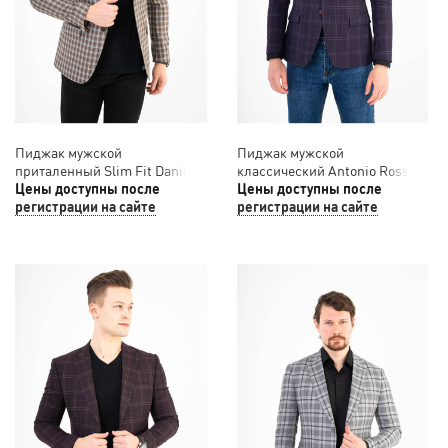
Пиджак мужской
Пиджак мужской
приталенный Slim Fit Danilo
классический Antonio Rossi
Barcelo 12/041
Цены доступны после
12/040
Цены доступны после
регистрации на сайте
регистрации на сайте