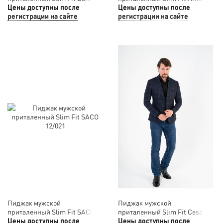
Barcelo 12/023
Цены доступны после
Rossi 12/022
Цены доступны после
регистрации на сайте
регистрации на сайте
Пиджак мужской
Пиджак мужской
приталенный Slim Fit SACO
приталенный Slim Fit Cesare
12/021
Цены доступны после
Mariano 12/020
Цены доступны после