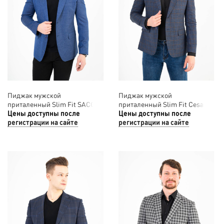
Пиджак мужской
Пиджак мужской
приталенный Slim Fit SACO
приталенный Slim Fit Cesare
12/045
Цены доступны после
Mariano 12/044
Цены доступны после
регистрации на сайте
регистрации на сайте