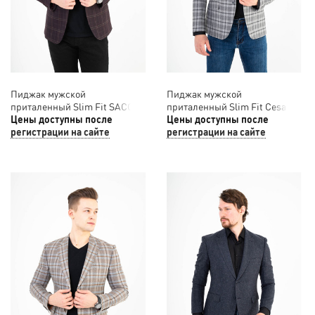
Пиджак мужской
Пиджак мужской
приталенный Slim Fit SACO
приталенный Slim Fit Cesare
12/039
Цены доступны после
Mariano 12/038
Цены доступны после
регистрации на сайте
регистрации на сайте