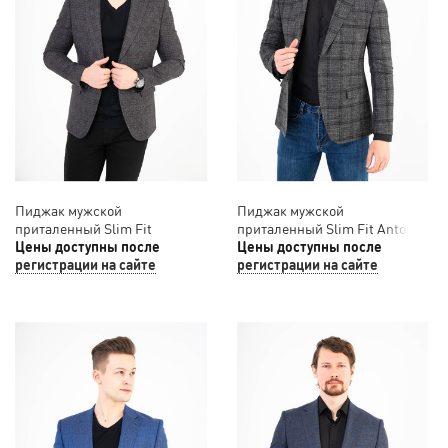
Пиджак мужской
Пиджак мужской
приталенный Slim Fit
приталенный Slim Fit Antonio
SLAVASIO 12/047
Цены доступны после
Rossi 12/046
Цены доступны после
регистрации на сайте
регистрации на сайте