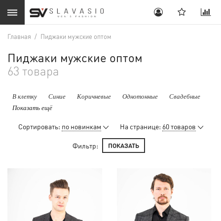
Главная
/
Пиджаки мужские оптом
Пиджаки мужские оптом
63 товара
В клетку
Синие
Коричневые
Однотонные
Свадебные
Показать ещё
Сортировать:
по новинкам
На странице:
60 товаров
Фильтр:
ПОКАЗАТЬ