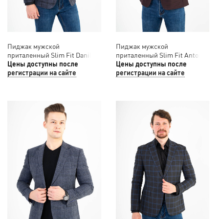
Пиджак мужской
Пиджак мужской
приталенный Slim Fit Danilo
приталенный Slim Fit Antonio
Barcelo 12/035
Цены доступны после
Rossi 12/034
Цены доступны после
регистрации на сайте
регистрации на сайте