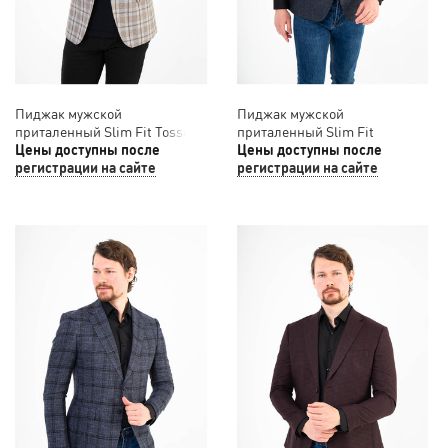
Пиджак мужской
Пиджак мужской
приталенный Slim Fit Tossaro
приталенный Slim Fit
12/037
Цены доступны после
SLAVASIO 12/036
Цены доступны после
регистрации на сайте
регистрации на сайте