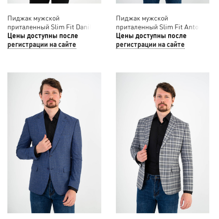
Пиджак мужской
Пиджак мужской
приталенный Slim Fit Danilo
приталенный Slim Fit Antonio
Barcelo 12/029
Цены доступны после
Rossi 12/028
Цены доступны после
регистрации на сайте
регистрации на сайте