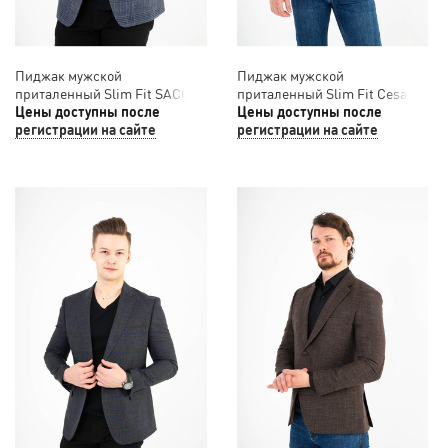
Пиджак мужской
Пиджак мужской
приталенный Slim Fit SACO
приталенный Slim Fit Cesare
12/033
Цены доступны после
Mariano 12/032
Цены доступны после
регистрации на сайте
регистрации на сайте