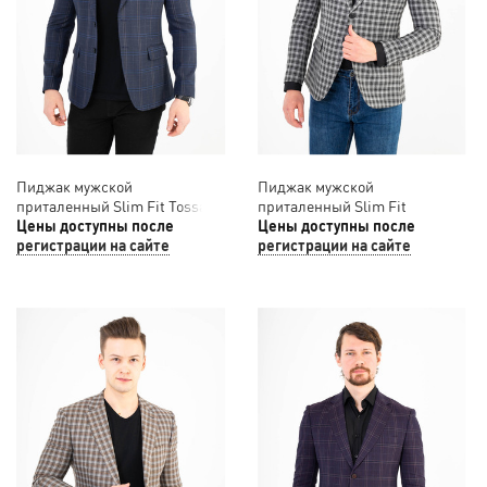
Пиджак мужской
Пиджак мужской
приталенный Slim Fit Tossaro
приталенный Slim Fit
12/043
Цены доступны после
SLAVASIO 12/042
Цены доступны после
регистрации на сайте
регистрации на сайте