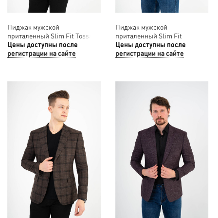
Пиджак мужской
Пиджак мужской
приталенный Slim Fit Tossaro
приталенный Slim Fit
12/031
Цены доступны после
SLAVASIO 12/030
Цены доступны после
регистрации на сайте
регистрации на сайте