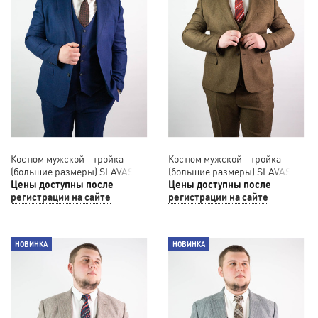
Костюм мужской - тройка
Костюм мужской - тройка
(большие размеры) SLAVASIO
(большие размеры) SLAVASIO
14/008
Цены доступны после
14/006
Цены доступны после
регистрации на сайте
регистрации на сайте
НОВИНКА
НОВИНКА