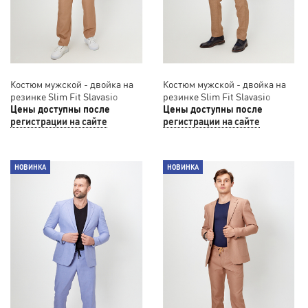
Костюм мужской - двойка на
Костюм мужской - двойка на
резинке Slim Fit Slavasio
резинке Slim Fit Slavasio
33/90
Цены доступны после
52/087
Цены доступны после
регистрации на сайте
регистрации на сайте
НОВИНКА
НОВИНКА