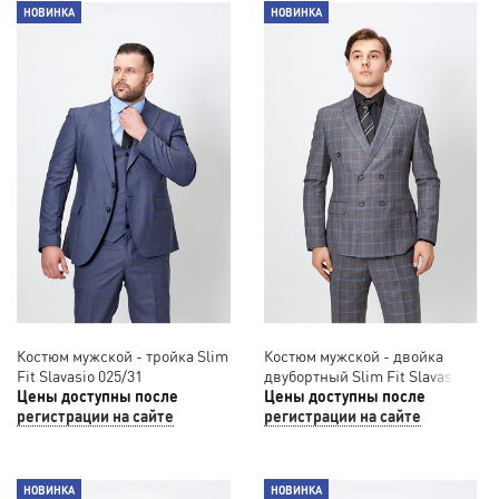
НОВИНКА
НОВИНКА
Костюм мужской - тройка Slim
Костюм мужской - двойка
Fit Slavasio 025/31
двубортный Slim Fit Slavasio
Цены доступны после
02/47
Цены доступны после
регистрации на сайте
регистрации на сайте
НОВИНКА
НОВИНКА