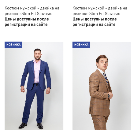
Костюм мужской - двойка на
Костюм мужской - двойка на
резинке Slim Fit Slavasio
резинке Slim Fit Slavasio
432/41
Цены доступны после
85/91
Цены доступны после
регистрации на сайте
регистрации на сайте
НОВИНКА
НОВИНКА