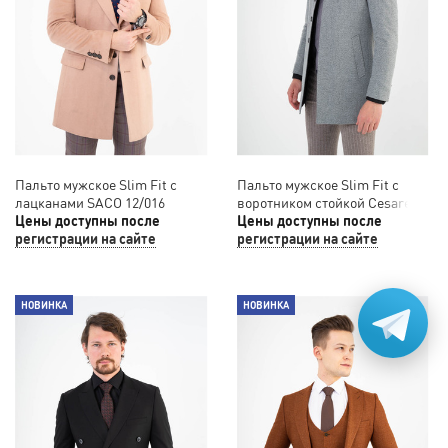
Пальто мужское Slim Fit с
Пальто мужское Slim Fit с
лацканами SACO 12/016
воротником стойкой Cesare
Цены доступны после
Mariano 12/012
Цены доступны после
регистрации на сайте
регистрации на сайте
НОВИНКА
НОВИНКА