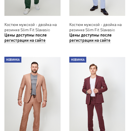
Костюм мужской - двойка на
Костюм мужской - двойка на
резинке Slim Fit Slavasio
резинке Slim Fit Slavasio
31/005
Цены доступны после
42/01
Цены доступны после
регистрации на сайте
регистрации на сайте
НОВИНКА
НОВИНКА