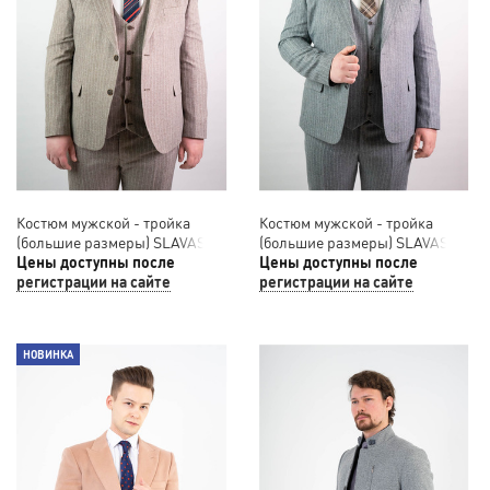
Костюм мужской - тройка
Костюм мужской - тройка
(большие размеры) SLAVASIO
(большие размеры) SLAVASIO
14/003
Цены доступны после
14/002
Цены доступны после
регистрации на сайте
регистрации на сайте
НОВИНКА