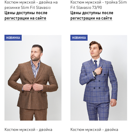
Костюм мужской - двойка на
Костюм мужской - тройка Slim
резинке Slim Fit Slavasio
Fit Slavasio 73/90
77/89
Цены доступны после
Цены доступны после
регистрации на сайте
регистрации на сайте
НОВИНКА
НОВИНКА
Костюм мужской - двойка
Костюм мужской - двойка