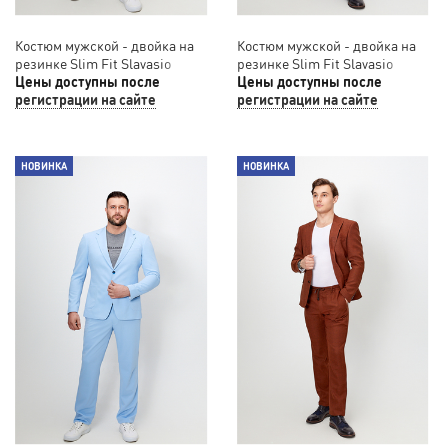
Костюм мужской - двойка на
Костюм мужской - двойка на
резинке Slim Fit Slavasio
резинке Slim Fit Slavasio
312/03
Цены доступны после
563/07
Цены доступны после
регистрации на сайте
регистрации на сайте
НОВИНКА
НОВИНКА