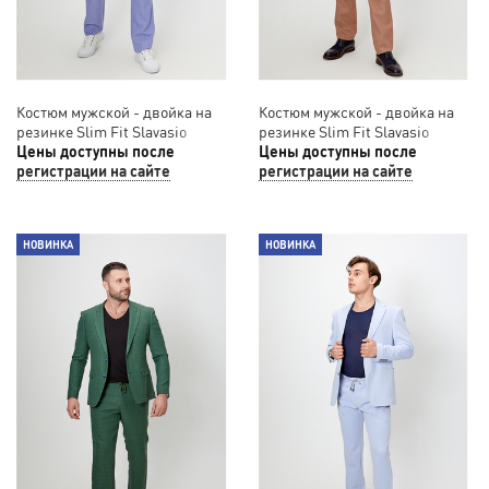
Костюм мужской - двойка на
Костюм мужской - двойка на
резинке Slim Fit Slavasio
резинке Slim Fit Slavasio
52/58
Цены доступны после
56/02
Цены доступны после
регистрации на сайте
регистрации на сайте
НОВИНКА
НОВИНКА