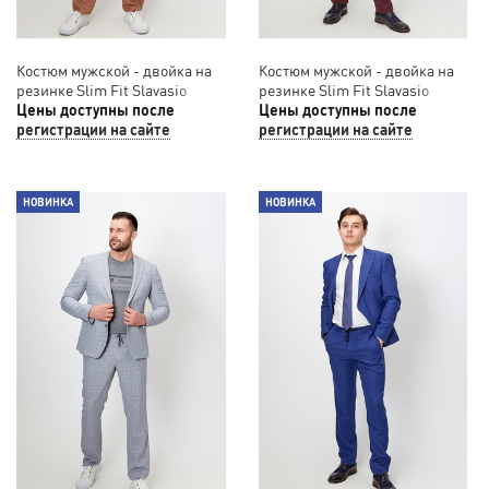
Костюм мужской - двойка на
Костюм мужской - двойка на
резинке Slim Fit Slavasio
резинке Slim Fit Slavasio
65/043
Цены доступны после
563/03
Цены доступны после
регистрации на сайте
регистрации на сайте
НОВИНКА
НОВИНКА