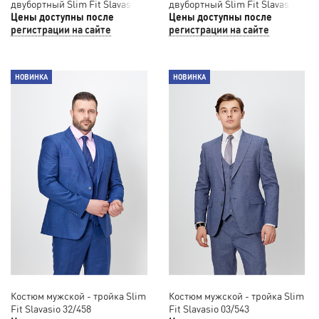
двубортный Slim Fit Slavasio
двубортный Slim Fit Slavasio
51/542
Цены доступны после
42/876
Цены доступны после
регистрации на сайте
регистрации на сайте
НОВИНКА
НОВИНКА
Костюм мужской - тройка Slim
Костюм мужской - тройка Slim
Fit Slavasio 32/458
Fit Slavasio 03/543