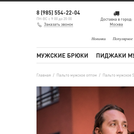
8 (985) 554-22-04
ПН-ВС с 9:00 до 20:00
Доставка в город:
Заказать звонок
Москва
Новинки
Популярное
МУЖСКИЕ БРЮКИ
ПИДЖАКИ М
Главная
/
Пальто мужское оптом
/
Пальто мужское S