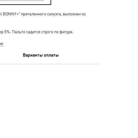
l BONNY+" приталенного силуэта, выполнен из
р 5%. Пальто садится строго по фигуре.
ие
Варианты оплаты