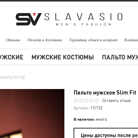
Отзывы
Оплата и доставка
Гарантия, обмен и возврат
Конта
УЖСКИЕ
МУЖСКИЕ КОСТЮМЫ
ПАЛЬТО МУ
lim Fit 11/132
Пальто мужское Slim Fit
Оставить отзыв
Артикул:
11/132
В наличии:
много
Цены доступны после
ре