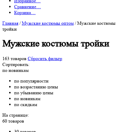
Избранное
…
Сравнение
…
Корзина
…
Главная
/
Мужские костюмы оптом
/
Мужские костюмы
тройки
Мужские костюмы тройки
163 товаров
Сбросить фильтр
Сортировать:
по новинкам
по популярности
по возрастанию цены
по убыванию цены
по новинкам
по скидкам
На странице:
60 товаров
30 товаров