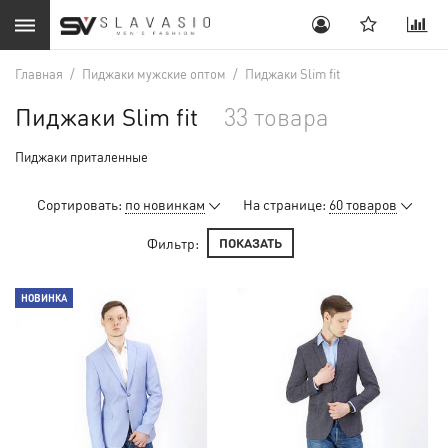
Главная
/
Пиджаки мужские оптом
/
Пиджаки Slim fit
Пиджаки Slim fit
33 товара
Пиджаки приталенные
Сортировать:
по новинкам
На странице:
60 товаров
Фильтр:
ПОКАЗАТЬ
НОВИНКА