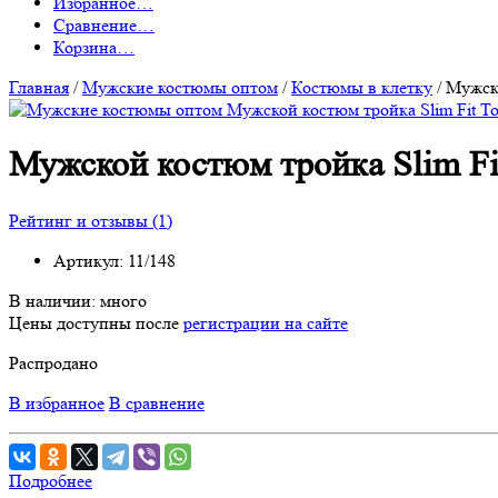
Избранное
…
Сравнение
…
Корзина
…
Главная
/
Мужские костюмы оптом
/
Костюмы в клетку
/
Мужско
Мужской костюм тройка Slim Fit
Рейтинг и отзывы (1)
Артикул:
11/148
В наличии:
много
Цены доступны после
регистрации на сайте
Распродано
В избранное
В сравнение
Подробнее