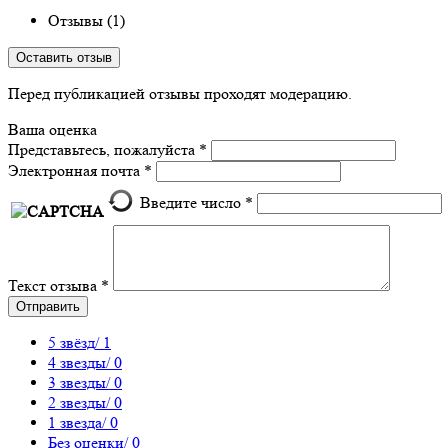
Отзывы (1)
Оставить отзыв
Перед публикацией отзывы проходят модерацию.
Ваша оценка
Представьтесь, пожалуйста
*
Электронная почта
*
Введите число
*
Текст отзыва
*
Отправить
5 звёзд
/ 1
4 звезды
/ 0
3 звезды
/ 0
2 звезды
/ 0
1 звезда
/ 0
Без оценки
/ 0