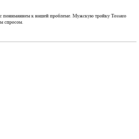
ь с пониманием к нашей проблеме. Мужскую тройку Tossaro
им спросом.