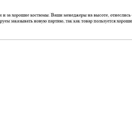
ки и за хорошие костюмы. Ваши менеджеры на высоте, отнеслис
ируем заказывать новую партию, так как товар пользуется хорош