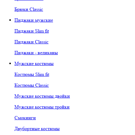
Брюки Classic
Пиджаки мужские
Пиджаки Slim fit
Пиджаки Classic
Пиджаки - великаны
Мужские костюмы
Костюмы Slim fit
Костюмы Classic
Мужские костюмы двойки
Мужские костюмы тройки
Смокинги
Двубортные костюмы