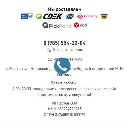
Мы доставляем
8 (985) 554-22-04
Заказать звонок
opt@slavasio.ru
г. Москва, ул. Нарвская д.
2а
(ст. метро Водный стадион или МЦК
Коптево)
Время работы:
9:00–20:00, понедельник–воскресенье
(заказы через сайт
принимаются круглосуточно)
ИП Зотов В.М
ИНН 680904796915
ОГРН 312680915100029