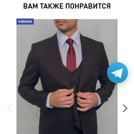
ВАМ ТАКЖЕ ПОНРАВИТСЯ
НОВИНКА
НО