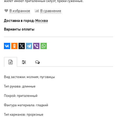
жилет имеют приталенный силуэт, брюки суженные.
В избранное
В сравнение
Доставка в город:
Москва
Варианты оплаты
Вид застежки: молния; пуговицы
Тип рукава: длинные
Покрой: приталенный
Фактура материала: гладкий
Тип карманов: прорезные