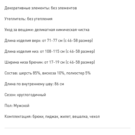
Декоративные элементы: без элементов
Утеплитель: без утепления
Уход за вещами: деликатная химическая чистка
Длина изделия верх: от 71-77 см (с 46-58 размер)
Длина изделия низ: от 108-115 см (с 46-58 размер)
Ширина низа брючин: от 17-19 см (с 46-58 размер)
Состав: шерсть 85%, вискоза 10%, полиэстер 5%
Длина по внутреннему шву: 86 см
Сезон: круглогодичный
Пол: Мужской
Комплектация: брюки, пиджак, жилет, вешалка, чехол