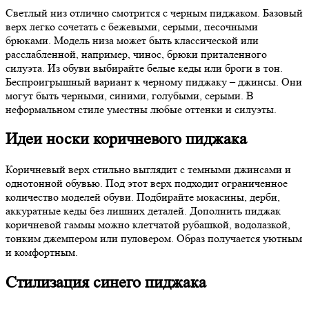
Светлый низ отлично смотрится с черным пиджаком. Базовый
верх легко сочетать с бежевыми, серыми, песочными
брюками. Модель низа может быть классической или
расслабленной, например, чинос, брюки приталенного
силуэта. Из обуви выбирайте белые кеды или броги в тон.
Беспроигрышный вариант к черному пиджаку – джинсы. Они
могут быть черными, синими, голубыми, серыми. В
неформальном стиле уместны любые оттенки и силуэты.
Идеи носки коричневого пиджака
Коричневый верх стильно выглядит с темными джинсами и
однотонной обувью. Под этот верх подходит ограниченное
количество моделей обуви. Подбирайте мокасины, дерби,
аккуратные кеды без лишних деталей. Дополнить пиджак
коричневой гаммы можно клетчатой рубашкой, водолазкой,
тонким джемпером или пуловером. Образ получается уютным
и комфортным.
Стилизация синего пиджака