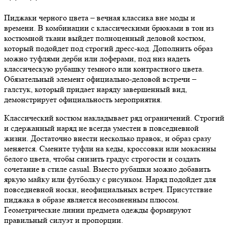
Пиджаки черного цвета – вечная классика вне моды и
времени. В комбинации с классическими брюками в тон из
костюмной ткани выйдет полноценный деловой костюм,
который подойдет под строгий дресс-код. Дополнить образ
можно туфлями дерби или лоферами, под низ надеть
классическую рубашку темного или контрастного цвета.
Обязательный элемент официально-деловой встречи –
галстук, который придает наряду завершенный вид,
демонстрирует официальность мероприятия.
Классический костюм накладывает ряд ограничений. Строгий
и сдержанный наряд не всегда уместен в повседневной
жизни. Достаточно внести несколько правок, и образ сразу
меняется. Смените туфли на кеды, кроссовки или мокасины
белого цвета, чтобы снизить градус строгости и создать
сочетание в стиле casual. Вместо рубашки можно добавить
яркую майку или футболку с рисунком. Наряд подойдет для
повседневной носки, неофициальных встреч. Присутствие
пиджака в образе является несомненным плюсом.
Геометрические линии предмета одежды формируют
правильный силуэт и пропорции.