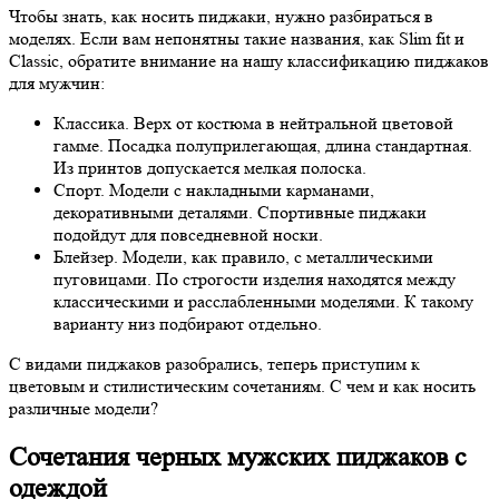
Чтобы знать, как носить пиджаки, нужно разбираться в
моделях. Если вам непонятны такие названия, как Slim fit и
Classic, обратите внимание на нашу классификацию пиджаков
для мужчин:
Классика. Верх от костюма в нейтральной цветовой
гамме. Посадка полуприлегающая, длина стандартная.
Из принтов допускается мелкая полоска.
Спорт. Модели с накладными карманами,
декоративными деталями. Спортивные пиджаки
подойдут для повседневной носки.
Блейзер. Модели, как правило, с металлическими
пуговицами. По строгости изделия находятся между
классическими и расслабленными моделями. К такому
варианту низ подбирают отдельно.
С видами пиджаков разобрались, теперь приступим к
цветовым и стилистическим сочетаниям. С чем и как носить
различные модели?
Сочетания черных мужских пиджаков с
одеждой