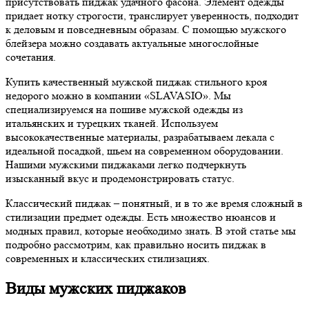
присутствовать пиджак удачного фасона. Элемент одежды
придает нотку строгости, транслирует уверенность, подходит
к деловым и повседневным образам. С помощью мужского
блейзера можно создавать актуальные многослойные
сочетания.
Купить качественный мужской пиджак стильного кроя
недорого можно в компании «SLAVASIO». Мы
специализируемся на пошиве мужской одежды из
итальянских и турецких тканей. Используем
высококачественные материалы, разрабатываем лекала с
идеальной посадкой, шьем на современном оборудовании.
Нашими мужскими пиджаками легко подчеркнуть
изысканный вкус и продемонстрировать статус.
Классический пиджак – понятный, и в то же время сложный в
стилизации предмет одежды. Есть множество нюансов и
модных правил, которые необходимо знать. В этой статье мы
подробно рассмотрим, как правильно носить пиджак в
современных и классических стилизациях.
Виды мужских пиджаков