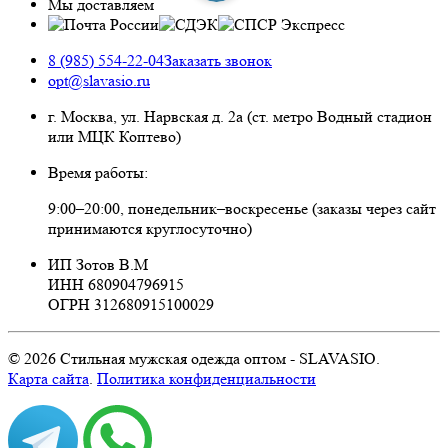
Мы доставляем
8 (985) 554-22-04
Заказать звонок
opt@slavasio.ru
г. Москва, ул. Нарвская д.
2а
(ст. метро Водный стадион
или МЦК Коптево)
Время работы:
9:00–20:00, понедельник–воскресенье
(заказы через сайт
принимаются круглосуточно)
ИП Зотов В.М
ИНН 680904796915
ОГРН 312680915100029
© 2026 Стильная мужская одежда оптом - SLAVASIO.
Карта сайта
.
Политика конфиденциальности