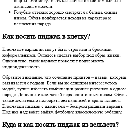
шорты. Это могут быть классические костюмные или
джинсовые модели.
Голубые оттенки хорошо смотрятся с белым, синим
низом. Обувь подбирается исходя из характера и
назначения наряда.
Как носить пиджак в клетку?
Клетчатые вариации могут быть строгими и броскими
неформальными. Осталось сделать выбор под образ жизни.
Однозначно, такой вариант позволяет подчеркнуть
индивидуальность.
Обратите внимание, что сочетание принтов – навык, который
развивается с годами. Если вы не слишком интересуетесь
модой, лучше избегать комбинации разных рисунков в одном
наряде. Дополните клетчатый верх однотонным низом. Обувь
также желательно подобрать без надписей и ярких вставок.
Клетчатый пиджак с джинсами – беспроигрышный вариант.
Под низ надевайте майку, футболку, классическую рубашку.
Куда и как носить пиджак из вельвета?