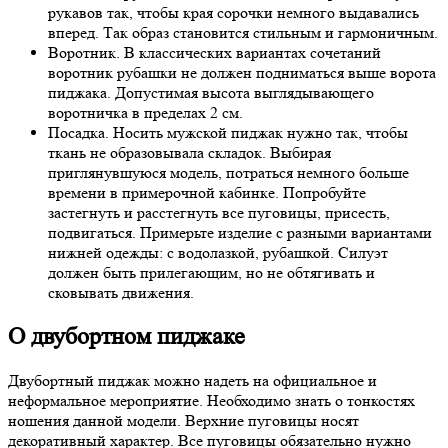
рукавов так, чтобы края сорочки немного выдавались
вперед. Так образ становится стильным и гармоничным.
Воротник. В классических вариантах сочетаний
воротник рубашки не должен подниматься выше ворота
пиджака. Допустимая высота выглядывающего
воротничка в пределах 2 см.
Посадка. Носить мужской пиджак нужно так, чтобы
ткань не образовывала складок. Выбирая
приглянувшуюся модель, потраться немного больше
времени в примерочной кабинке. Попробуйте
застегнуть и расстегнуть все пуговицы, присесть,
подвигаться. Примерьте изделие с разными вариантами
нижней одежды: с водолазкой, рубашкой. Силуэт
должен быть прилегающим, но не обтягивать и
сковывать движения.
О двубортном пиджаке
Двубортный пиджак можно надеть на официальное и
неформальное мероприятие. Необходимо знать о тонкостях
ношения данной модели. Верхние пуговицы носят
декоративный характер. Все пуговицы обязательно нужно