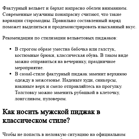
Фактурный вельвет и бархат напрасно обелен вниманием.
Современные мужчины понапрасну считают, что такие
вариации старомодны. Правильно составленный наряд
поможет выделиться и продемонстрировать изысканный вкус.
Рекомендации по стилизации вельветовых пиджаков:
В строгом образе уместна бабочка или галстук,
костюмные брюки, классическая обувь. В таком виде
можно отправиться на вечеринку, праздничное
мероприятие.
В casual-стиле фактурный пиджак заменит верхнюю
одежду в межсезонье. Наденьте худи, сникерсы,
накиньте верх и смело отправляйтесь на прогулку.
Толстовку можно заменить рубашкой в клеточку,
лонгсливом, пуловером.
Как носить мужской пиджак в
классическом стиле?
Чтобы не попасть в неловкую ситуацию на официальном