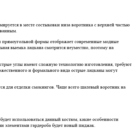
мируется в месте состыковки низа воротника с верхней частью
ованным.
ан прямоугольной формы отображает современные модные
ьная выемка лацкана смотрится неуместно, поэтому на
Острые углы имеют сложную технологию изготовления, требуют
оржественного и формального вида острые лацканы могут
тся для отделки смокингов. Чаще всего шалевый воротник на
будет использоваться данный костюм, какие особенности
ми элементами гардероба будет новый пиджак.