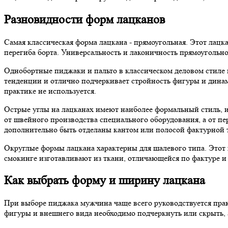
Разновидности форм лацканов
Самая классическая форма лацкана - прямоугольная. Этот лацк
перегиба борта. Универсальность и лаконичность прямоугольн
Однобортные пиджаки и пальто в классическом деловом стил
тенденции и отлично подчеркивает стройность фигуры и динам
практике не используется.
Острые углы на лацканах имеют наиболее формальный стиль, 
от швейного производства специального оборудования, а от пе
дополнительно быть отделаны кантом или полосой фактурной 
Округлые формы лацкана характерны для шалевого типа. Этот 
смокинге изготавливают из ткани, отличающейся по фактуре и 
Как выбрать форму и ширину лацкана
При выборе пиджака мужчина чаще всего руководствуется прак
фигуры и внешнего вида необходимо подчеркнуть или скрыть, 