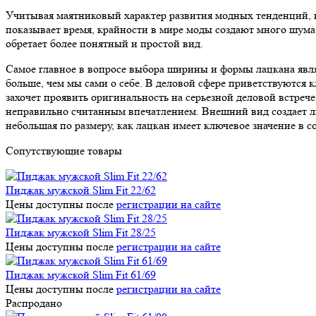
Учитывая маятниковый характер развития модных тенденций, н
показывает время, крайности в мире моды создают много шума
обретает более понятный и простой вид.
Самое главное в вопросе выбора ширины и формы лацкана являе
больше, чем мы сами о себе. В деловой сфере приветствуются
захочет проявить оригинальность на серьезной деловой встреч
неправильно считанным впечатлением. Внешний вид создает льв
небольшая по размеру, как лацкан имеет ключевое значение в со
Сопутствующие товары
Пиджак мужской Slim Fit 22/62
Цены доступны после
регистрации на сайте
Пиджак мужской Slim Fit 28/25
Цены доступны после
регистрации на сайте
Пиджак мужской Slim Fit 61/69
Цены доступны после
регистрации на сайте
Распродано