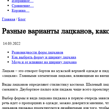
Избранное
…
Сравнение
…
Корзина
…
Главная
/
Блог
Разные варианты лацканов, как
14.03.2022
Разновидности форм лацканов
Как выбрать форму и ширину лацкана
Мода и ее влияние на ширину лацкана
Лацкан – это отворот бортов на мужской верхней одежде и пид
«лацкан». Главными элементами лацкана, влияющими на внешни
Виды лацканов определяют стилистику костюма. Шалевый лацка
смокинга. Двубортное пальто или пиджак чаще всего проектир
Выбор формы и вида лацкана пиджака в первую очередь зависит
речь идет о пропорциях в одежде, можно доверится мнению, что
лацканов пиджака проектируются дизайнерами для того, чтоб