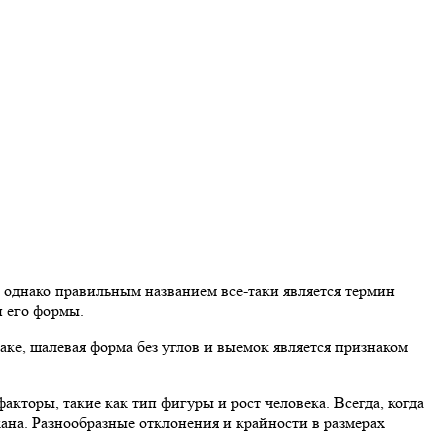
, однако правильным названием все-таки является термин
п его формы.
ке, шалевая форма без углов и выемок является признаком
кторы, такие как тип фигуры и рост человека. Всегда, когда
кана. Разнообразные отклонения и крайности в размерах