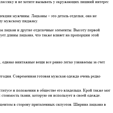
 классику и не хотите вызывать у окружающих лишний интерес
екции мужчины. Лацканы – это деталь отделки, она не
му мужскому пиджаку.
м лацкан и другие отделочные элементы. Высоту первой
ует длины лацкана, что также влияет на пропорции этой
однако винтажные вещи все равно легко узнаваемы за счет
егодня. Современная готовая мужская одежда очень редко
статусе и положении в обществе его владельца. Крой также мог
стоимость ткани, которую он использует в своей одежде.
кцентом в сторону приталенных силуэтов. Ширина лацкана в