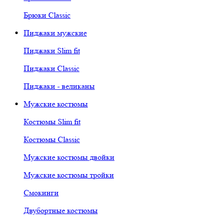
Брюки Classic
Пиджаки мужские
Пиджаки Slim fit
Пиджаки Classic
Пиджаки - великаны
Мужские костюмы
Костюмы Slim fit
Костюмы Classic
Мужские костюмы двойки
Мужские костюмы тройки
Смокинги
Двубортные костюмы