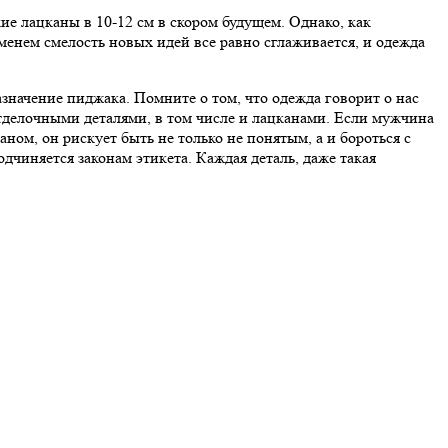
 лацканы в 10-12 см в скором будущем. Однако, как
енем смелость новых идей все равно сглаживается, и одежда
значение пиджака. Помните о том, что одежда говорит о нас
тделочными деталями, в том числе и лацканами. Если мужчина
ом, он рискует быть не только не понятым, а и бороться с
чиняется законам этикета. Каждая деталь, даже такая