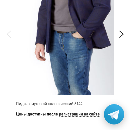
Пиджак мужской классический 6144
Пид
Цены доступны после
регистрации на сайте
Цен