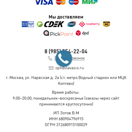
Мы доставляем
8 (985) 554-22-04
Заказать звонок
opt@slavasio.ru
г. Москва, ул. Нарвская д.
2а
(ст. метро Водный стадион или МЦК
Коптево)
Время работы:
9:00–20:00, понедельник–воскресенье
(заказы через сайт
принимаются круглосуточно)
ИП Зотов В.М
ИНН 680904796915
ОГРН 312680915100029