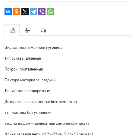
Вид застежки: молния; пуговицы
Тип рукава: длинные
Покрой: приталенный
Фактура материала: гладкий
Тип карманов: прорезные
Декоративные элементы: без элементов
Утеплитель: без утепления
Уход за вещами: деликатная химическая чистка
Длина изделия верх: от 71-77 см (с 46-58 размер)