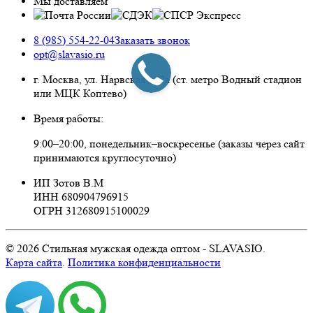
Мы доставляем
8 (985) 554-22-04
Заказать звонок
opt@slavasio.ru
г. Москва, ул. Нарвская д.
2а
(ст. метро Водный стадион
или МЦК Коптево)
Время работы:
9:00–20:00, понедельник–воскресенье
(заказы через сайт
принимаются круглосуточно)
ИП Зотов В.М
ИНН 680904796915
ОГРН 312680915100029
© 2026 Стильная мужская одежда оптом - SLAVASIO.
Карта сайта
.
Политика конфиденциальности