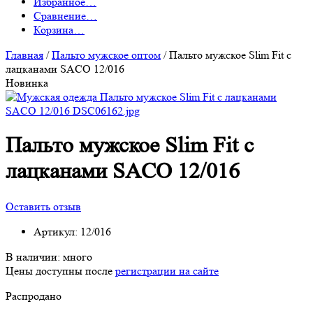
Избранное
…
Сравнение
…
Корзина
…
Главная
/
Пальто мужское оптом
/
Пальто мужское Slim Fit с
лацканами SACO 12/016
Новинка
Пальто мужское Slim Fit с
лацканами SACO 12/016
Оставить отзыв
Артикул:
12/016
В наличии:
много
Цены доступны после
регистрации на сайте
Распродано