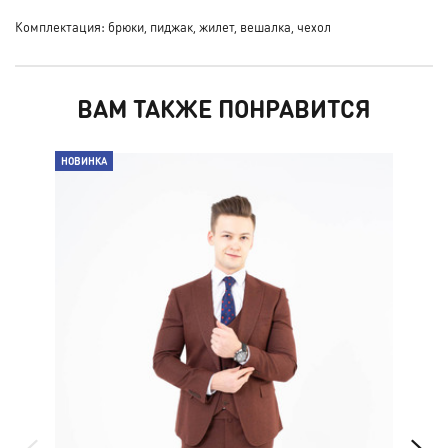
Комплектация: брюки, пиджак, жилет, вешалка, чехол
ВАМ ТАКЖЕ ПОНРАВИТСЯ
НОВИНКА
НО