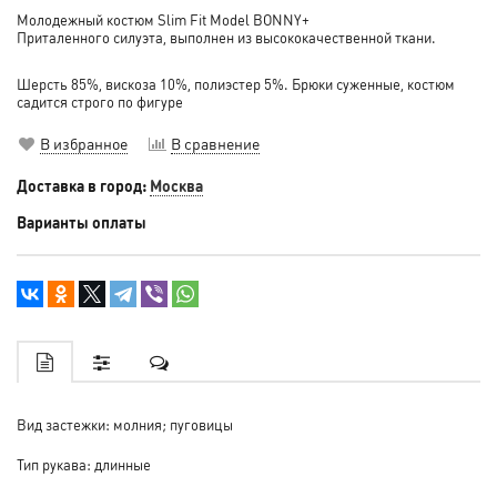
Молодежный костюм Slim Fit Model BONNY+
Приталенного силуэта, выполнен из высококачественной ткани.
Шерсть 85%, вискоза 10%, полиэстер 5%. Брюки суженные, костюм
садится строго по фигуре
В избранное
В сравнение
Доставка в город:
Москва
Варианты оплаты
Вид застежки: молния; пуговицы
Тип рукава: длинные