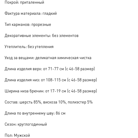
Покрой: приталенный
Фактура материала: гладкий
Тип карманов: прорезные
Декоративные элементы: без элементов
Утеплитель: без утепления
Уход за вещами: деликатная химическая чистка
Длина изделия верх: от 71-77 см (с 46-58 размер)
Длина изделия низ: от 108-115 см (с 46-58 размер)
Ширина низа брючин: от 17-19 см (с 46-58 размер)
Состав: шерсть 85%, вискоза 10%, полиэстер 5%
Длина по внутреннему шву: 86 см
Сезон: круглогодичный
Пол: Мужской