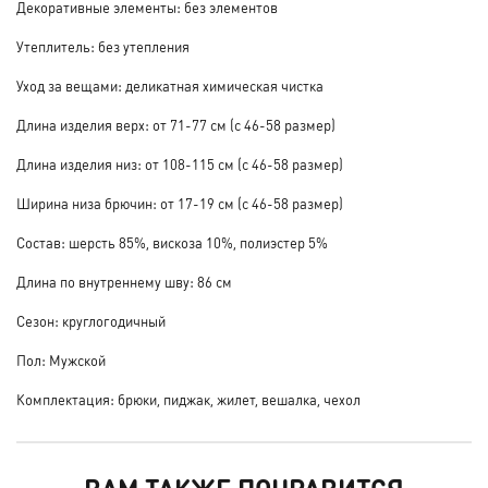
Декоративные элементы: без элементов
Утеплитель: без утепления
Уход за вещами: деликатная химическая чистка
Длина изделия верх: от 71-77 см (с 46-58 размер)
Длина изделия низ: от 108-115 см (с 46-58 размер)
Ширина низа брючин: от 17-19 см (с 46-58 размер)
Состав: шерсть 85%, вискоза 10%, полиэстер 5%
Длина по внутреннему шву: 86 см
Сезон: круглогодичный
Пол: Мужской
Комплектация: брюки, пиджак, жилет, вешалка, чехол