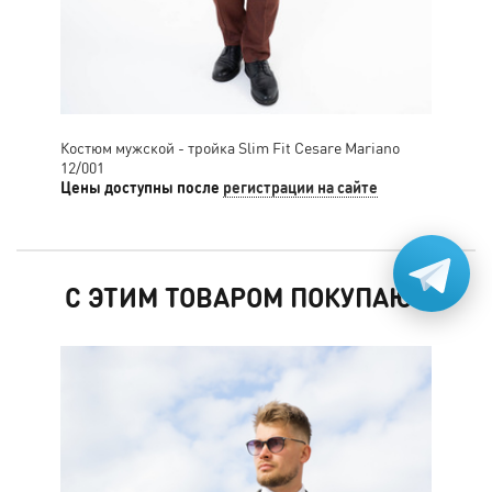
Костюм мужской - тройка Slim Fit Cesare Mariano
Кос
12/001
Цены доступны после
регистрации на сайте
Цен
С ЭТИМ ТОВАРОМ ПОКУПАЮТ