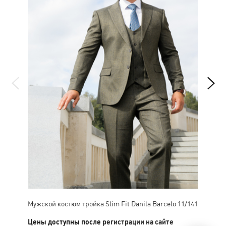
Мужской костюм тройка Slim Fit Danila Barcelo 11/141
Муж
Цены доступны после
регистрации на сайте
Цен