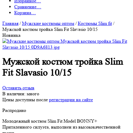
Избранное
…
Сравнение
…
Корзина
…
Главная
/
Мужские костюмы оптом
/
Костюмы Slim fit
/
Мужской костюм тройка Slim Fit Slavasio 10/15
Новинка
Мужской костюм тройка Slim
Fit Slavasio 10/15
Оставить отзыв
В наличии:
много
Цены доступны после
регистрации на сайте
Распродано
Молодежный костюм Slim Fit Model BONNY+
Приталенного силуэта, выполнен из высококачественной
ткани.