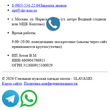
8 (985) 554-22-04
Заказать звонок
opt@slavasio.ru
г. Москва, ул. Нарвская д.
2а
(ст. метро Водный стадион
или МЦК Коптево)
Время работы:
9:00–20:00, понедельник–воскресенье
(заказы через сайт
принимаются круглосуточно)
ИП Зотов В.М
ИНН 680904796915
ОГРН 312680915100029
© 2026 Стильная мужская одежда оптом - SLAVASIO.
Карта сайта
.
Политика конфиденциальности