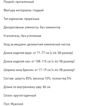
Покрой: приталенный
Фактура материала: гладкий
Тип карманов: прорезные
Декоративные элементы: без элементов
Утеплитель: без утепления
Уход за вещами: деликатная химическая чистка
Длина изделия верх: от 71-77 см (с 46-58 размер)
Длина изделия низ: от 108-115 см (с 46-58 размер)
Ширина низа брючин: от 17-19 см (с 46-58 размер)
Состав: шерсть 85%, вискоза 10%, полиэстер 5%
Длина по внутреннему шву: 86 см
Сезон: круглогодичный
Пол: Мужской