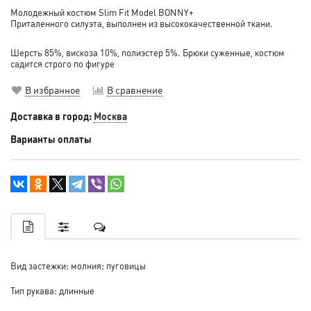
Молодежный костюм Slim Fit Model BONNY+
Приталенного силуэта, выполнен из высококачественной ткани.
Шерсть 85%, вискоза 10%, полиэстер 5%. Брюки суженные, костюм
садится строго по фигуре
В избранное
В сравнение
Доставка в город:
Москва
Варианты оплаты
Вид застежки: молния; пуговицы
Тип рукава: длинные