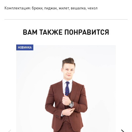
Комплектация: брюки, пиджак, жилет, вешалка, чехол
ВАМ ТАКЖЕ ПОНРАВИТСЯ
НОВИНКА
НО