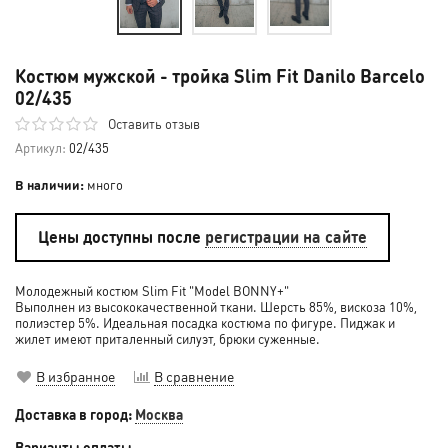
Костюм мужской - тройка Slim Fit Danilo Barcelo
02/435
Оставить отзыв
Артикул:
02/435
В наличии:
много
Цены доступны после
регистрации на сайте
Молодежный костюм Slim Fit "Model BONNY+"
Выполнен из высококачественной ткани. Шерсть 85%, вискоза 10%,
полиэстер 5%. Идеальная посадка костюма по фигуре. Пиджак и
жилет имеют приталенный силуэт, брюки суженные.
В избранное
В сравнение
Доставка в город:
Москва
Варианты оплаты