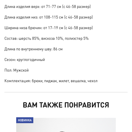
Длина изделия верх: от 71-77 см (с 46-58 размер)
Длина изделия низ: от 108-115 см (с 46-58 размер)
Ширина низа брючин: от 17-19 см (с 46-58 размер)
Состав: шерсть 85%, вискоза 10%, полиэстер 5%
Длина по внутреннему шву: 86 см
Сезон: круглогодичный
Пол: Мужской
Комплектация: брюки, пиджак, жилет, вешалка, чехол
ВАМ ТАКЖЕ ПОНРАВИТСЯ
НОВИНКА
НО