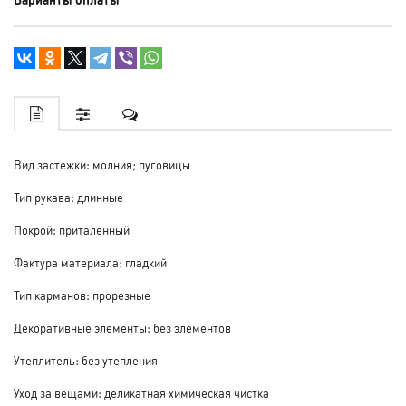
Вид застежки: молния; пуговицы
Тип рукава: длинные
Покрой: приталенный
Фактура материала: гладкий
Тип карманов: прорезные
Декоративные элементы: без элементов
Утеплитель: без утепления
Уход за вещами: деликатная химическая чистка