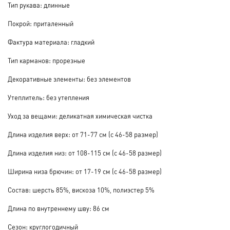
Тип рукава: длинные
Покрой: приталенный
Фактура материала: гладкий
Тип карманов: прорезные
Декоративные элементы: без элементов
Утеплитель: без утепления
Уход за вещами: деликатная химическая чистка
Длина изделия верх: от 71-77 см (с 46-58 размер)
Длина изделия низ: от 108-115 см (с 46-58 размер)
Ширина низа брючин: от 17-19 см (с 46-58 размер)
Состав: шерсть 85%, вискоза 10%, полиэстер 5%
Длина по внутреннему шву: 86 см
Сезон: круглогодичный