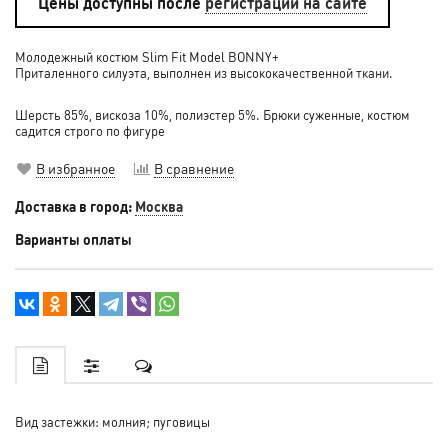
Цены доступны после
регистрации на сайте
Молодежный костюм Slim Fit Model BONNY+
Приталенного силуэта, выполнен из высококачественной ткани.
Шерсть 85%, вискоза 10%, полиэстер 5%. Брюки суженные, костюм
садится строго по фигуре
В избранное
В сравнение
Доставка в город:
Москва
Варианты оплаты
Вид застежки: молния; пуговицы