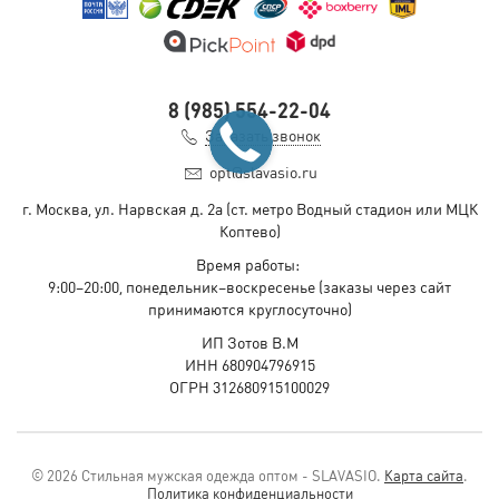
8 (985) 554-22-04
Заказать звонок
opt@slavasio.ru
г. Москва, ул. Нарвская д.
2а
(ст. метро Водный стадион или МЦК
Коптево)
Время работы:
9:00–20:00, понедельник–воскресенье
(заказы через сайт
принимаются круглосуточно)
ИП Зотов В.М
ИНН 680904796915
ОГРН 312680915100029
© 2026 Стильная мужская одежда оптом - SLAVASIO.
Карта сайта
.
Политика конфиденциальности