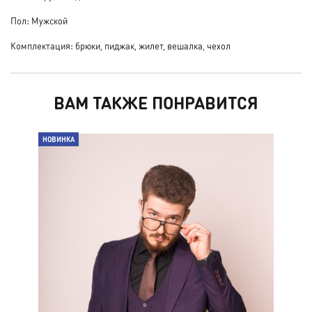
Пол: Мужской
Комплектация: брюки, пиджак, жилет, вешалка, чехол
ВАМ ТАКЖЕ ПОНРАВИТСЯ
НОВИНКА
НО