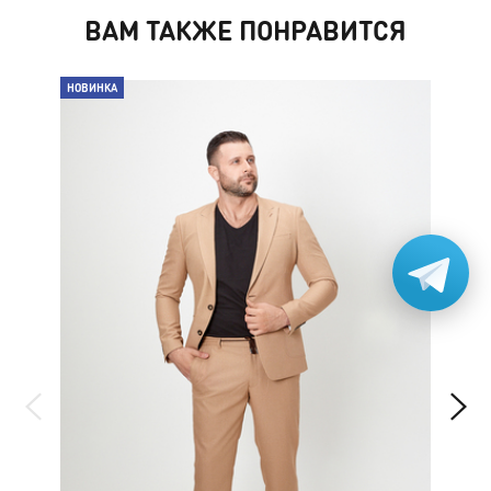
ВАМ ТАКЖЕ ПОНРАВИТСЯ
НОВИНКА
НО