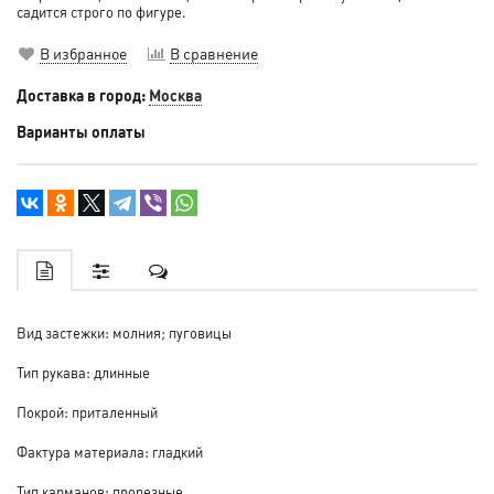
садится строго по фигуре.
В избранное
В сравнение
Доставка в город:
Москва
Варианты оплаты
Вид застежки: молния; пуговицы
Тип рукава: длинные
Покрой: приталенный
Фактура материала: гладкий
Тип карманов: прорезные