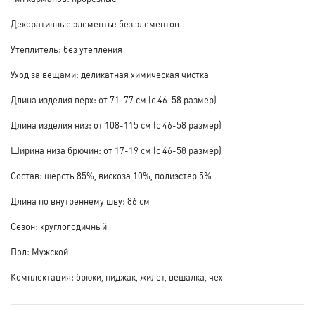
Декоративные элементы: без элементов
Утеплитель: без утепления
Уход за вещами: деликатная химическая чистка
Длина изделия верх: от 71-77 см (с 46-58 размер)
Длина изделия низ: от 108-115 см (с 46-58 размер)
Ширина низа брючин: от 17-19 см (с 46-58 размер)
Состав: шерсть 85%, вискоза 10%, полиэстер 5%
Длина по внутреннему шву: 86 см
Сезон: круглогодичный
Пол: Мужской
Комплектация: брюки, пиджак, жилет, вешалка, чех