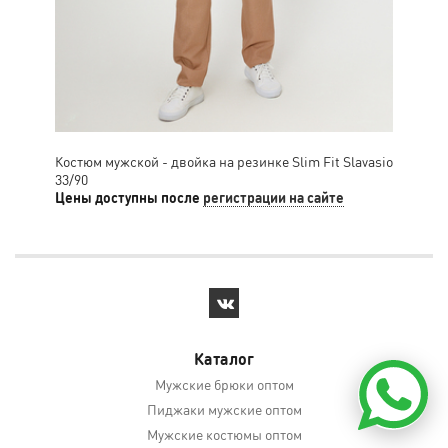
Костюм мужской - двойка на резинке Slim Fit Slavasio
Кос
33/90
52/
Цены доступны после
регистрации на сайте
Цен
Каталог
Мужские брюки оптом
Пиджаки мужские оптом
Мужские костюмы оптом