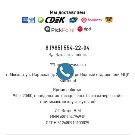
Мы доставляем
8 (985) 554-22-04
Заказать звонок
opt@slavasio.ru
г. Москва, ул. Нарвская д.
2а
(ст. метро Водный стадион или МЦК
Коптево)
Время работы:
9:00–20:00, понедельник–воскресенье
(заказы через сайт
принимаются круглосуточно)
ИП Зотов В.М
ИНН 680904796915
ОГРН 312680915100029