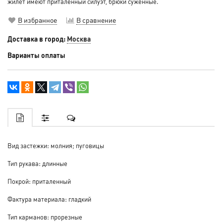
жилет имеют приталенный силуэт, брюки суженные.
В избранное
В сравнение
Доставка в город:
Москва
Варианты оплаты
Вид застежки: молния; пуговицы
Тип рукава: длинные
Покрой: приталенный
Фактура материала: гладкий
Тип карманов: прорезные