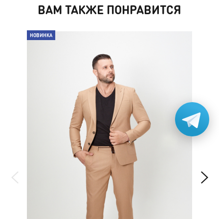
ВАМ ТАКЖЕ ПОНРАВИТСЯ
НОВИНКА
НО