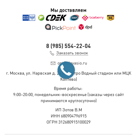
Мы доставляем
8 (985) 554-22-04
Заказать звонок
opt@slavasio.ru
г. Москва, ул. Нарвская д.
2а
(ст. метро Водный стадион или МЦК
Коптево)
Время работы:
9:00–20:00, понедельник–воскресенье
(заказы через сайт
принимаются круглосуточно)
ИП Зотов В.М
ИНН 680904796915
ОГРН 312680915100029