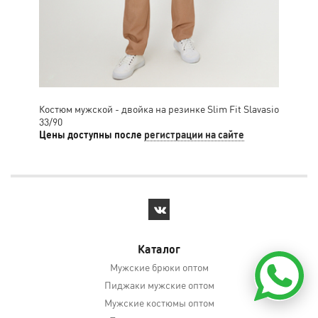
Костюм мужской - двойка на резинке Slim Fit Slavasio
Кос
33/90
52/
Цены доступны после
регистрации на сайте
Цен
Каталог
Мужские брюки оптом
Пиджаки мужские оптом
Мужские костюмы оптом