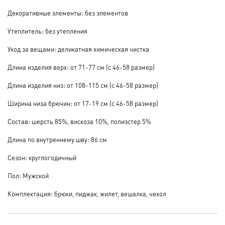
Декоративные элементы: без элементов
Утеплитель: без утепления
Уход за вещами: деликатная химическая чистка
Длина изделия верх: от 71-77 см (с 46-58 размер)
Длина изделия низ: от 108-115 см (с 46-58 размер)
Ширина низа брючин: от 17-19 см (с 46-58 размер)
Состав: шерсть 85%, вискоза 10%, полиэстер 5%
Длина по внутреннему шву: 86 см
Сезон: круглогодичный
Пол: Мужской
Комплектация: брюки, пиджак, жилет, вешалка, чехол