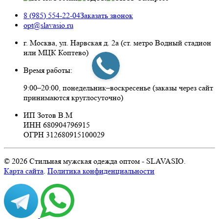
8 (985) 554-22-04
Заказать звонок
opt@slavasio.ru
г. Москва, ул. Нарвская д.
2а
(ст. метро Водный стадион
или МЦК Коптево)
Время работы:
9:00–20:00, понедельник–воскресенье
(заказы через сайт
принимаются круглосуточно)
ИП Зотов В.М
ИНН 680904796915
ОГРН 312680915100029
© 2026 Стильная мужская одежда оптом - SLAVASIO.
Карта сайта
.
Политика конфиденциальности