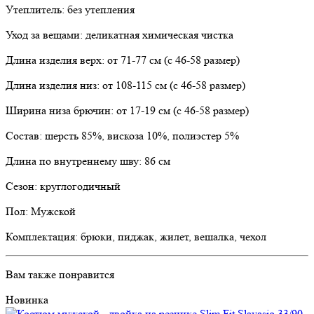
Утеплитель: без утепления
Уход за вещами: деликатная химическая чистка
Длина изделия верх: от 71-77 см (с 46-58 размер)
Длина изделия низ: от 108-115 см (с 46-58 размер)
Ширина низа брючин: от 17-19 см (с 46-58 размер)
Состав: шерсть 85%, вискоза 10%, полиэстер 5%
Длина по внутреннему шву: 86 см
Сезон: круглогодичный
Пол: Мужской
Комплектация: брюки, пиджак, жилет, вешалка, чехол
Вам также понравится
Новинка