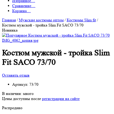
Избранное
…
Сравнение
…
Корзина
…
Главная
/
Мужские костюмы оптом
/
Костюмы Slim fit
/
Костюм мужской - тройка Slim Fit SACO 73/70
Новинка
Костюм мужской - тройка Slim
Fit SACO 73/70
Оставить отзыв
Артикул:
73/70
В наличии:
много
Цены доступны после
регистрации на сайте
Распродано