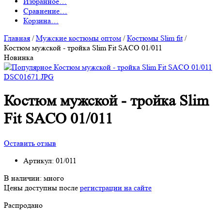
Избранное
…
Сравнение
…
Корзина
…
Главная
/
Мужские костюмы оптом
/
Костюмы Slim fit
/
Костюм мужской - тройка Slim Fit SACO 01/011
Новинка
Костюм мужской - тройка Slim
Fit SACO 01/011
Оставить отзыв
Артикул:
01/011
В наличии:
много
Цены доступны после
регистрации на сайте
Распродано