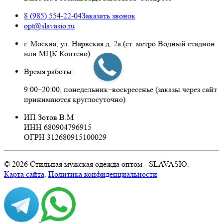
8 (985) 554-22-04
Заказать звонок
opt@slavasio.ru
г. Москва, ул. Нарвская д.
2а
(ст. метро Водный стадион
или МЦК Коптево)
Время работы:
9:00–20:00, понедельник–воскресенье
(заказы через сайт
принимаются круглосуточно)
ИП Зотов В.М
ИНН 680904796915
ОГРН 312680915100029
© 2026 Стильная мужская одежда оптом - SLAVASIO.
Карта сайта
.
Политика конфиденциальности