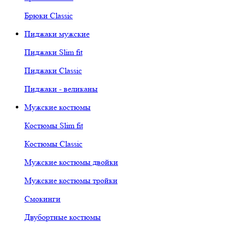
Брюки Classic
Пиджаки мужские
Пиджаки Slim fit
Пиджаки Classic
Пиджаки - великаны
Мужские костюмы
Костюмы Slim fit
Костюмы Classic
Мужские костюмы двойки
Мужские костюмы тройки
Смокинги
Двубортные костюмы