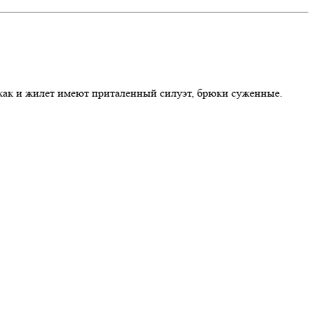
джак и жилет имеют приталенный силуэт, брюки суженные.