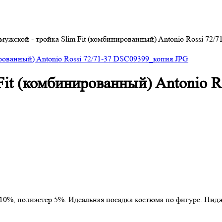
ужской - тройка Slim Fit (комбинированный) Antonio Rossi 72/7
it (комбинированный) Antonio Ro
 10%, полиэстер 5%. Идеальная посадка костюма по фигуре. Пи