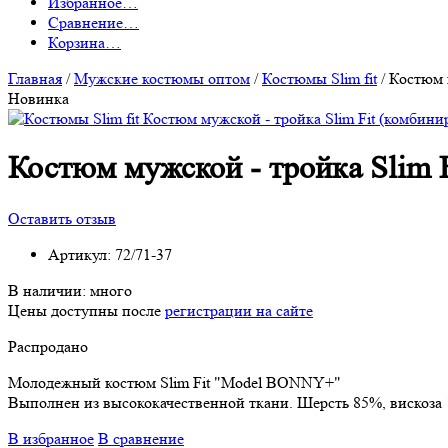
Избранное
…
Сравнение
…
Корзина
…
Главная
/
Мужские костюмы оптом
/
Костюмы Slim fit
/
Костюм м
Новинка
Костюм мужской - тройка Slim F
Оставить отзыв
Артикул:
72/71-37
В наличии:
много
Цены доступны после
регистрации на сайте
Распродано
Молодежный костюм Slim Fit "Model BONNY+"
Выполнен из высококачественной ткани. Шерсть 85%, вискоза
В избранное
В сравнение