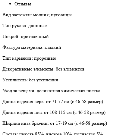
Отзывы
Вид застежки: молния; пуговицы
Тип рукава: длинные
Покрой: приталенный
Фактура материала: гладкий
Тип карманов: прорезные
Декоративные элементы: без элементов
Утеплитель: без утепления
Уход за вещами: деликатная химическая чистка
Длина изделия верх: от 71-77 см (с 46-58 размер)
Длина изделия низ: от 108-115 см (с 46-58 размер)
Ширина низа брючин: от 17-19 см (с 46-58 размер)
Состав: шерсть 85%, вискоза 10%, полиэстер 5%