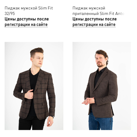
Пиджак мужской Slim Fit
Пиджак мужской
32/95
приталенный Slim Fit Antonio
Цены доступны после
Rossi 12/028
Цены доступны после
регистрации на сайте
регистрации на сайте