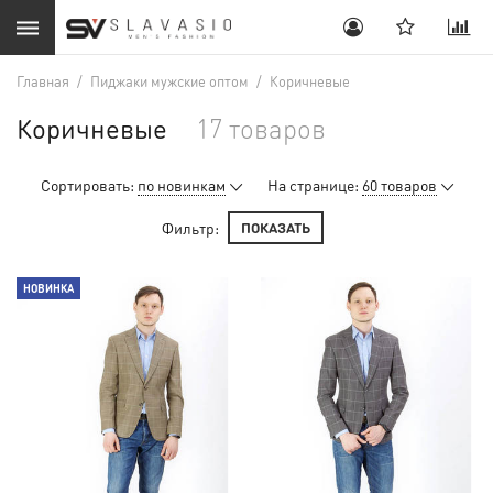
Главная
/
Пиджаки мужские оптом
/
Коричневые
Коричневые
17 товаров
Сортировать:
по новинкам
На странице:
60 товаров
Фильтр:
ПОКАЗАТЬ
НОВИНКА