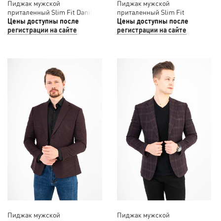
Пиджак мужской
Пиджак мужской
приталенный Slim Fit Danilo
приталенный Slim Fit
Barcelo 12/029
Цены доступны после
SLAVASIO 12/030
Цены доступны после
регистрации на сайте
регистрации на сайте
Пиджак мужской
Пиджак мужской