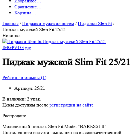
Избранное
…
Сравнение
…
Корзина
…
Главная
/
Пиджаки мужские оптом
/
Пиджаки Slim fit
/
Пиджак мужской Slim Fit 25/21
Новинка
Пиджак мужской Slim Fit 25/21
Рейтинг и отзывы (1)
Артикул:
25/21
В наличии:
2 упак.
Цены доступны после
регистрации на сайте
Распродано
Молодежный пиджак Slim Fit Model "BARESSI-II"
Приталенного силуэта, выполнен из высококачественной