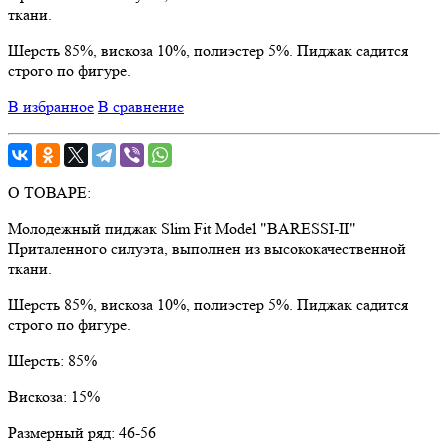
ткани.
Шерсть 85%, вискоза 10%, полиэстер 5%. Пиджак садится
строго по фигуре.
В избранное
В сравнение
О ТОВАРЕ:
Молодежный пиджак Slim Fit Model "BARESSI-II"
Приталенного силуэта, выполнен из высококачественной
ткани.
Шерсть 85%, вискоза 10%, полиэстер 5%. Пиджак садится
строго по фигуре.
Шерсть:
85%
Вискоза:
15%
Размерный ряд:
46-56