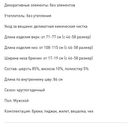
Декоративные элементы: без элементов
Утеплитель: без утепления
Уход за вещами: деликатная химическая чистка
Длина изделия верх: от 71-77 см (с 46-58 размер)
Длина изделия низ: от 108-115 см (с 46-58 размер)
Ширина низа брючин: от 17-19 см (с 46-58 размер)
Состав: шерсть 85%, вискоза 10%, полиэстер 5%
Длина по внутреннему шву: 86 см
Сезон: круглогодичный
Пол: Мужской
Комплектация: брюки, пиджак, жилет, вешалка, чех