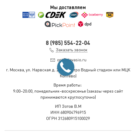
Мы доставляем
8 (985) 554-22-04
Заказать звонок
opt@slavasio.ru
г. Москва, ул. Нарвская д.
2а
(ст. метро Водный стадион или МЦК
Коптево)
Время работы:
9:00–20:00, понедельник–воскресенье
(заказы через сайт
принимаются круглосуточно)
ИП Зотов В.М
ИНН 680904796915
ОГРН 312680915100029