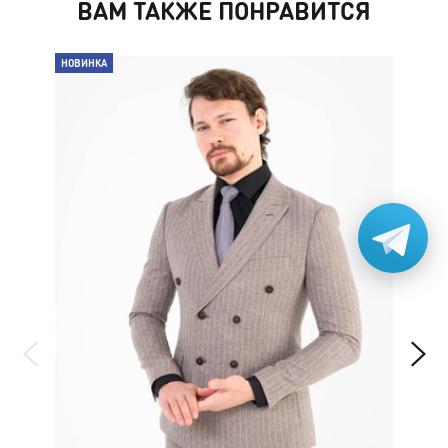
ВАМ ТАКЖЕ ПОНРАВИТСЯ
НОВИНКА
НО