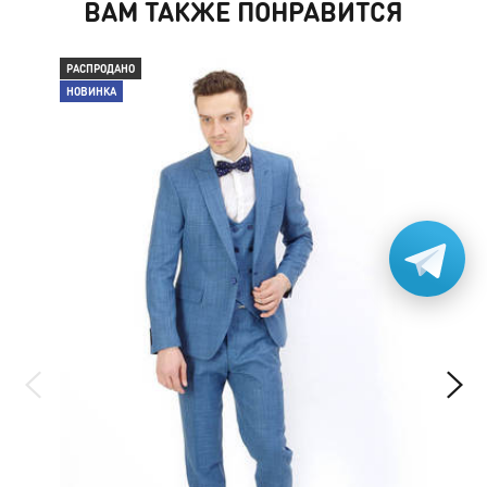
ВАМ ТАКЖЕ ПОНРАВИТСЯ
РАСПРОДАНО
РАС
НОВИНКА