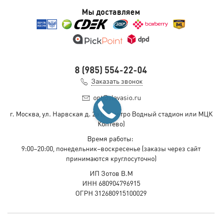
Мы доставляем
8 (985) 554-22-04
Заказать звонок
opt@slavasio.ru
г. Москва, ул. Нарвская д.
2а
(ст. метро Водный стадион или МЦК
Коптево)
Время работы:
9:00–20:00, понедельник–воскресенье
(заказы через сайт
принимаются круглосуточно)
ИП Зотов В.М
ИНН 680904796915
ОГРН 312680915100029