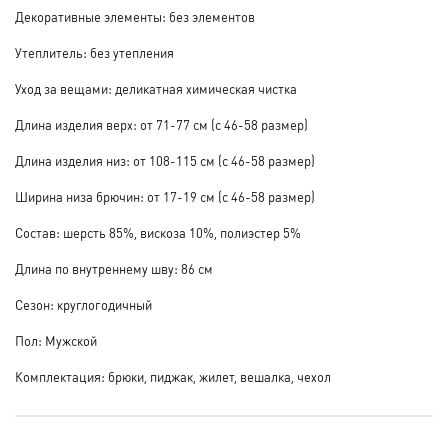
Декоративные элементы: без элементов
Утеплитель: без утепления
Уход за вещами: деликатная химическая чистка
Длина изделия верх: от 71-77 см (с 46-58 размер)
Длина изделия низ: от 108-115 см (с 46-58 размер)
Ширина низа брючин: от 17-19 см (с 46-58 размер)
Состав: шерсть 85%, вискоза 10%, полиэстер 5%
Длина по внутреннему шву: 86 см
Сезон: круглогодичный
Пол: Мужской
Комплектация: брюки, пиджак, жилет, вешалка, чехол