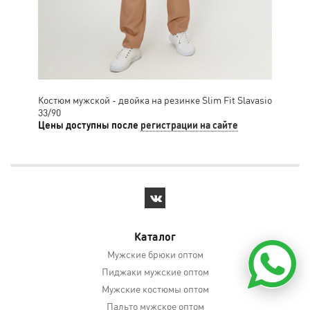
Костюм мужской - двойка на резинке Slim Fit Slavasio
Кос
33/90
52/
Цены доступны после
регистрации на сайте
Цен
Каталог
Мужские брюки оптом
Пиджаки мужские оптом
Мужские костюмы оптом
Пальто мужское оптом