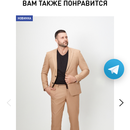
ВАМ ТАКЖЕ ПОНРАВИТСЯ
НОВИНКА
НО