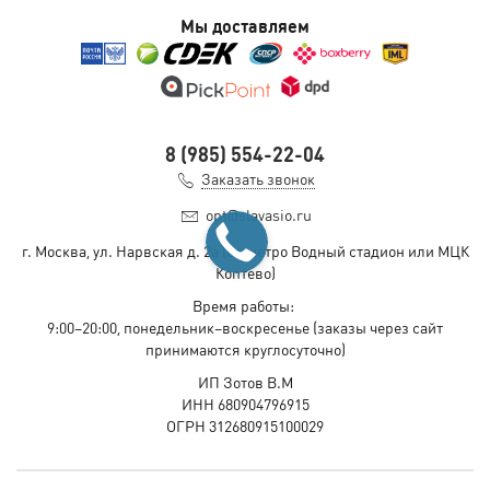
Мы доставляем
8 (985) 554-22-04
Заказать звонок
opt@slavasio.ru
г. Москва, ул. Нарвская д.
2а
(ст. метро Водный стадион или МЦК
Коптево)
Время работы:
9:00–20:00, понедельник–воскресенье
(заказы через сайт
принимаются круглосуточно)
ИП Зотов В.М
ИНН 680904796915
ОГРН 312680915100029