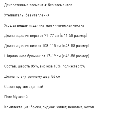
Декоративные элементы: без элементов
Утеплитель: без утепления
Уход за вещами: деликатная химическая чистка
Длина изделия верх: от 71-77 см (с 46-58 размер)
Длина изделия низ: от 108-115 см (с 46-58 размер)
Ширина низа брючин: от 17-19 см (с 46-58 размер)
Состав: шерсть 85%, вискоза 10%, полиэстер 5%
Длина по внутреннему шву: 86 см
Сезон: круглогодичный
Пол: Мужской
Комплектация: брюки, пиджак, жилет, вешалка, чехол