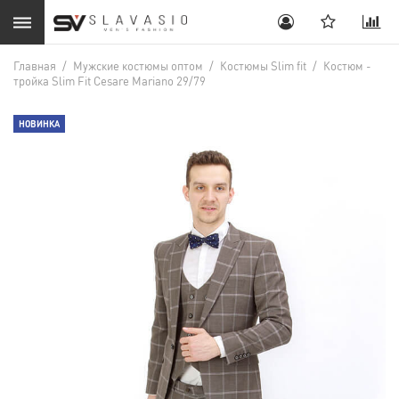
Главная
/
Мужские костюмы оптом
/
Костюмы Slim fit
/
Костюм -
тройка Slim Fit Cesare Mariano 29/79
НОВИНКА