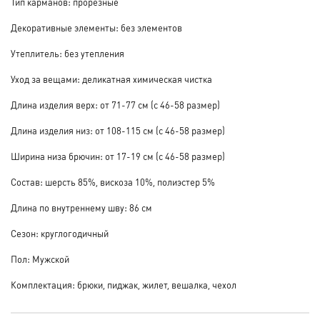
Тип карманов: прорезные
Декоративные элементы: без элементов
Утеплитель: без утепления
Уход за вещами: деликатная химическая чистка
Длина изделия верх: от 71-77 см (с 46-58 размер)
Длина изделия низ: от 108-115 см (с 46-58 размер)
Ширина низа брючин: от 17-19 см (с 46-58 размер)
Состав: шерсть 85%, вискоза 10%, полиэстер 5%
Длина по внутреннему шву: 86 см
Сезон: круглогодичный
Пол: Мужской
Комплектация: брюки, пиджак, жилет, вешалка, чехол