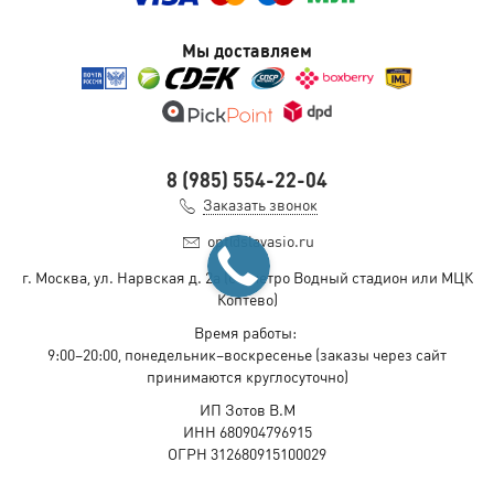
Мы доставляем
8 (985) 554-22-04
Заказать звонок
opt@slavasio.ru
г. Москва, ул. Нарвская д.
2а
(ст. метро Водный стадион или МЦК
Коптево)
Время работы:
9:00–20:00, понедельник–воскресенье
(заказы через сайт
принимаются круглосуточно)
ИП Зотов В.М
ИНН 680904796915
ОГРН 312680915100029