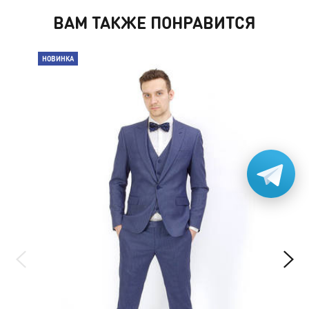
ВАМ ТАКЖЕ ПОНРАВИТСЯ
НОВИНКА
РАС