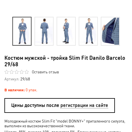
Костюм мужской - тройка Slim Fit Danilo Barcelo
29/68
Оставить отзыв
Артикул:
29/68
В наличии:
0 упак.
Цены доступны после
регистрации на сайте
Молодежный костюм Slim Fit "model BONNY+" приталенного силуэта,
выполнен из высококачественной ткани.
Шерсть 85%, вискоза 10%, полиэстер 5%. Брюки суженные, костюм