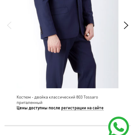
Костюм - двойка классический 803 Tossaro
Кос
приталенный
Цены доступны после
регистрации на сайте
Цен