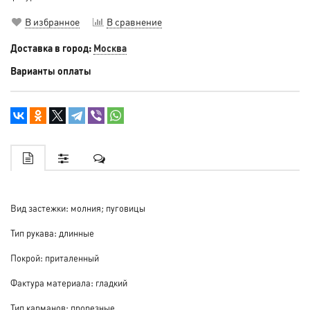
В избранное
В сравнение
Доставка в город:
Москва
Варианты оплаты
Вид застежки: молния; пуговицы
Тип рукава: длинные
Покрой: приталенный
Фактура материала: гладкий
Тип карманов: прорезные