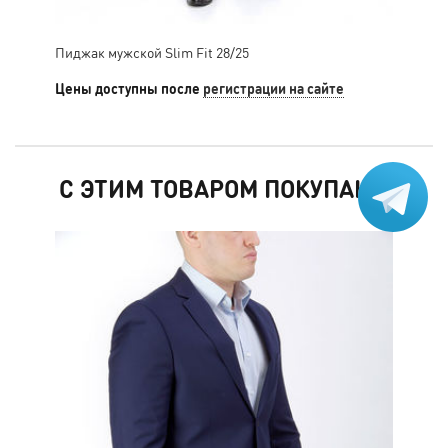
Пиджак мужской Slim Fit 28/25
Пид
Цены доступны после
регистрации на сайте
Цен
С ЭТИМ ТОВАРОМ ПОКУПАЮТ
РАС