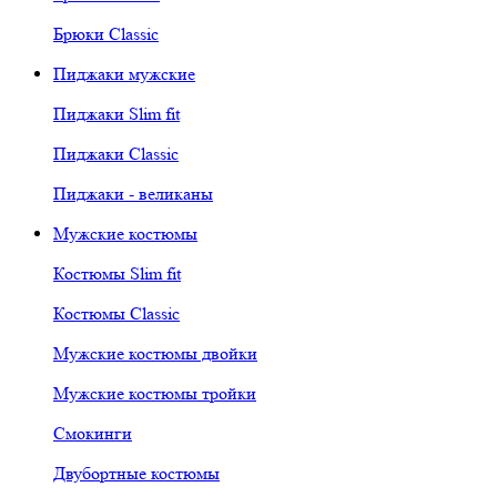
Брюки Classic
Пиджаки мужские
Пиджаки Slim fit
Пиджаки Classic
Пиджаки - великаны
Мужские костюмы
Костюмы Slim fit
Костюмы Classic
Мужские костюмы двойки
Мужские костюмы тройки
Смокинги
Двубортные костюмы