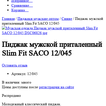
Избранное
…
Сравнение
…
Корзина
…
Главная
/
Пиджаки мужские оптом
/
Синие
/
Пиджак мужской
приталенный Slim Fit SACO 12/045
Пиджак мужской приталенный
Slim Fit SACO 12/045
Оставить отзыв
Артикул:
12/045
В наличии:
много
Цены доступны после
регистрации на сайте
Распродано
Молодежный классический пиджак.