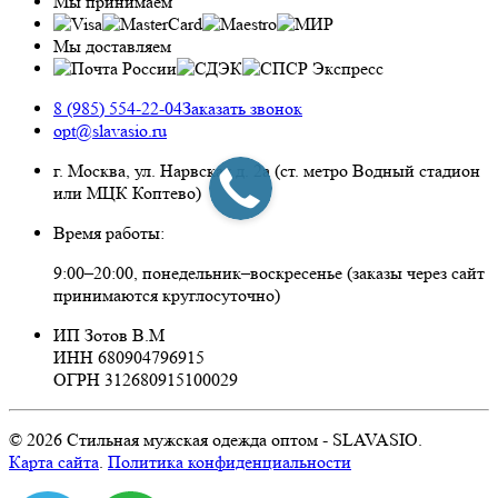
Мы принимаем
Мы доставляем
8 (985) 554-22-04
Заказать звонок
opt@slavasio.ru
г. Москва, ул. Нарвская д.
2а
(ст. метро Водный стадион
или МЦК Коптево)
Время работы:
9:00–20:00, понедельник–воскресенье
(заказы через сайт
принимаются круглосуточно)
ИП Зотов В.М
ИНН 680904796915
ОГРН 312680915100029
© 2026 Стильная мужская одежда оптом - SLAVASIO.
Карта сайта
.
Политика конфиденциальности