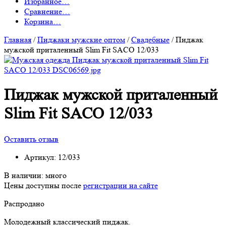
Избранное
…
Сравнение
…
Корзина
…
Главная
/
Пиджаки мужские оптом
/
Свадебные
/
Пиджак
мужской приталенный Slim Fit SACO 12/033
Пиджак мужской приталенный
Slim Fit SACO 12/033
Оставить отзыв
Артикул:
12/033
В наличии:
много
Цены доступны после
регистрации на сайте
Распродано
Молодежный классический пиджак.