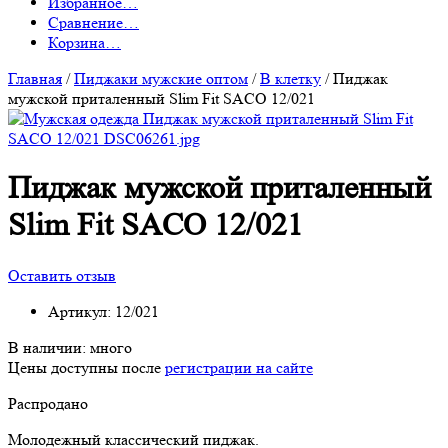
Избранное
…
Сравнение
…
Корзина
…
Главная
/
Пиджаки мужские оптом
/
В клетку
/
Пиджак
мужской приталенный Slim Fit SACO 12/021
Пиджак мужской приталенный
Slim Fit SACO 12/021
Оставить отзыв
Артикул:
12/021
В наличии:
много
Цены доступны после
регистрации на сайте
Распродано
Молодежный классический пиджак.