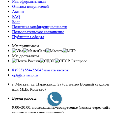
Как оформить заказ
Отзывы покупателей
Акции
FAQ
Блог
Политика конфиденциальности
Пользовательское соглашение
Публичная оферта
Мы принимаем
Мы доставляем
8 (985) 554-22-04
Заказать звонок
opt@slavasio.ru
г. Москва, ул. Нарвская д.
2а
(ст. метро Водный стадион
или МЦК Коптево)
Время работы:
9:00–20:00, понедельник–воскресенье
(заказы через сайт
принимаются круглосуточно)