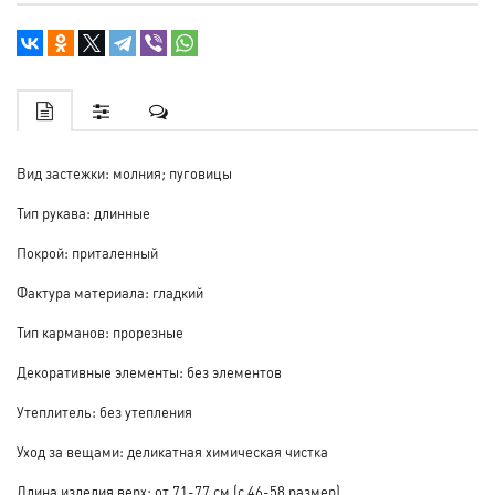
Вид застежки: молния; пуговицы
Тип рукава: длинные
Покрой: приталенный
Фактура материала: гладкий
Тип карманов: прорезные
Декоративные элементы: без элементов
Утеплитель: без утепления
Уход за вещами: деликатная химическая чистка
Длина изделия верх: от 71-77 см (с 46-58 размер)