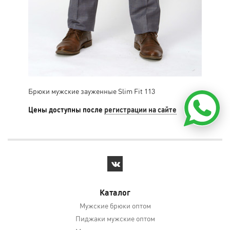
Брюки мужские зауженные Slim Fit 113
Брю
Цены доступны после
регистрации на сайте
Цен
Каталог
Мужские брюки оптом
Пиджаки мужские оптом