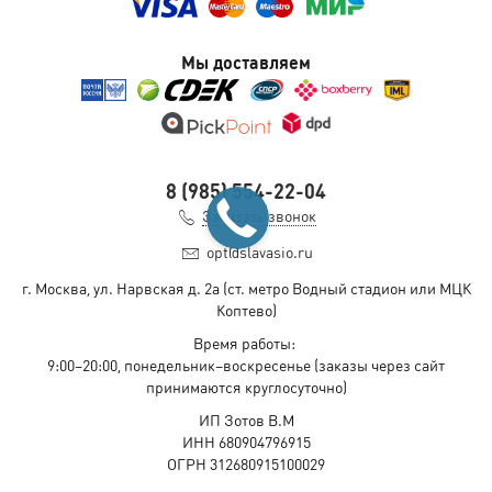
Мы доставляем
8 (985) 554-22-04
Заказать звонок
opt@slavasio.ru
г. Москва, ул. Нарвская д.
2а
(ст. метро Водный стадион или МЦК
Коптево)
Время работы:
9:00–20:00, понедельник–воскресенье
(заказы через сайт
принимаются круглосуточно)
ИП Зотов В.М
ИНН 680904796915
ОГРН 312680915100029