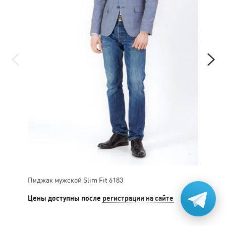
Пиджак мужской Slim Fit 6183
Пид
Цены доступны после
регистрации на сайте
Цен