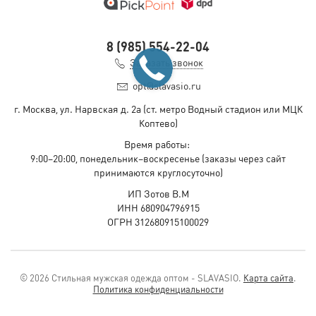
8 (985) 554-22-04
Заказать звонок
opt@slavasio.ru
г. Москва, ул. Нарвская д.
2а
(ст. метро Водный стадион или МЦК
Коптево)
Время работы:
9:00–20:00, понедельник–воскресенье
(заказы через сайт
принимаются круглосуточно)
ИП Зотов В.М
ИНН 680904796915
ОГРН 312680915100029
© 2026 Стильная мужская одежда оптом - SLAVASIO.
Карта сайта
.
Политика конфиденциальности