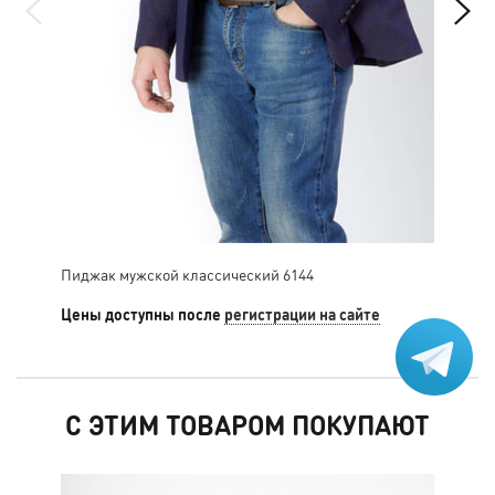
Пиджак мужской классический 6144
Пид
Цены доступны после
регистрации на сайте
Цен
С ЭТИМ ТОВАРОМ ПОКУПАЮТ
НО