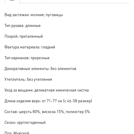
Вид застежки: молния; пуговицы
Тип рукава: длинные
Покрой: приталенный
Фактура материала: гладкий
Тип карманов: прорезные
Декоративные элементы: без элементов
Утеплитель: без утепления
Уход за вещами: деликатная химическая чистка
Длина изделия верх: от 71-77 см (с 46-58 размер)
Состав: шерсть 80%, вискоза 15%, полиэстер 5%
Сезон: круглогодичный
Пол: Мужской