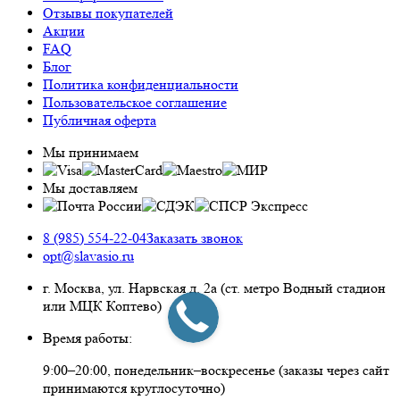
Отзывы покупателей
Акции
FAQ
Блог
Политика конфиденциальности
Пользовательское соглашение
Публичная оферта
Мы принимаем
Мы доставляем
8 (985) 554-22-04
Заказать звонок
opt@slavasio.ru
г. Москва, ул. Нарвская д.
2а
(ст. метро Водный стадион
или МЦК Коптево)
Время работы:
9:00–20:00, понедельник–воскресенье
(заказы через сайт
принимаются круглосуточно)