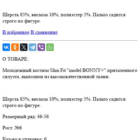
Шерсть 85%, вискоза 10%, полиэстер 5%. Пальто садится
строго по фигуре.
В избранное
В сравнение
О ТОВАРЕ:
Молодежный костюм Slim Fit "model BONNY+" приталенного
силуэта, выполнен из высококачественной ткани.
Шерсть 85%, вискоза 10%, полиэстер 5%. Пальто садится
строго по фигуре.
Размерный ряд:
46-56
Рост:
№6
Кол-во в упаковке:
6