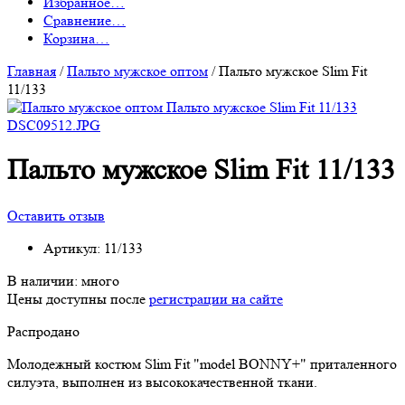
Избранное
…
Сравнение
…
Корзина
…
Главная
/
Пальто мужское оптом
/
Пальто мужское Slim Fit
11/133
Пальто мужское Slim Fit 11/133
Оставить отзыв
Артикул:
11/133
В наличии:
много
Цены доступны после
регистрации на сайте
Распродано
Молодежный костюм Slim Fit "model BONNY+" приталенного
силуэта, выполнен из высококачественной ткани.