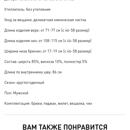
Утеплитель: без утепления
Уход за вещами: деликатная химическая чистка
Длина изделия верх: от 71-77 см (с 46-58 размер)
Длина изделия низ: от 108-115 см (с 46-58 размер)
Ширина низа брючин: от 17-19 см (с 46-58 размер)
Состав: шерсть 85%, вискоза 10%, полиэстер 5%
Длина по внутреннему шву: 86 см
Сезон: круглогодичный
Пол: Мужской
Комплектация: брюки, пиджак, жилет, вешалка, чех
ВАМ ТАКЖЕ ПОНРАВИТСЯ