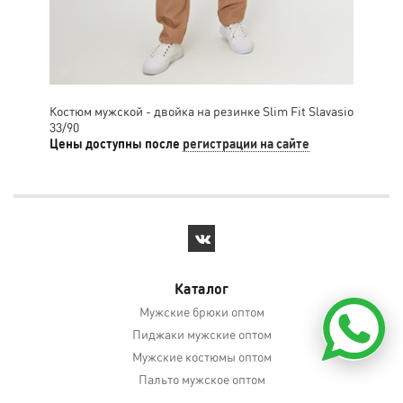
Костюм мужской - двойка на резинке Slim Fit Slavasio
Кос
33/90
52/
Цены доступны после
регистрации на сайте
Цен
Каталог
Мужские брюки оптом
Пиджаки мужские оптом
Мужские костюмы оптом
Пальто мужское оптом