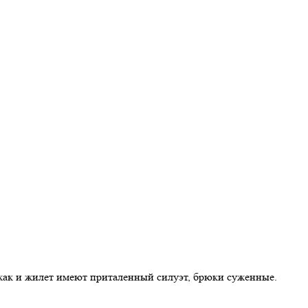
джак и жилет имеют приталенный силуэт, брюки суженные.