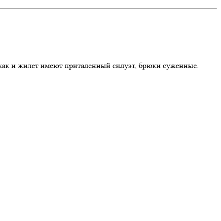
джак и жилет имеют приталенный силуэт, брюки суженные.