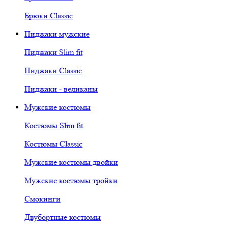
Брюки Classic
Пиджаки мужские
Пиджаки Slim fit
Пиджаки Classic
Пиджаки - великаны
Мужские костюмы
Костюмы Slim fit
Костюмы Classic
Мужские костюмы двойки
Мужские костюмы тройки
Смокинги
Двубортные костюмы