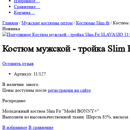
Избранное
…
Сравнение
…
Корзина
…
Главная
/
Мужские костюмы оптом
/
Костюмы Slim fit
/
Костюм 
Новинка
Костюм мужской - тройка Slim 
Оставить отзыв
Артикул:
11/127
В наличии:
много
Цены доступны после
регистрации на сайте
Распродано
Молодежный костюм Slim Fit "Model BONNY+"
Выполнен из высококачественной ткани. Шерсть 85%, вискоза
В избранное
В сравнение