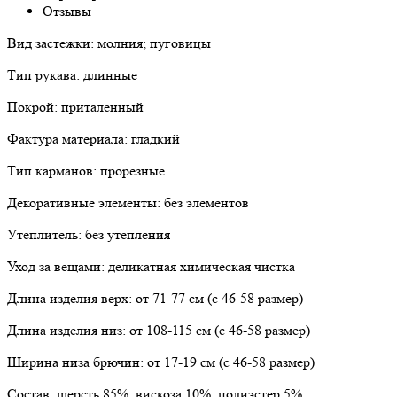
Отзывы
Вид застежки: молния; пуговицы
Тип рукава: длинные
Покрой: приталенный
Фактура материала: гладкий
Тип карманов: прорезные
Декоративные элементы: без элементов
Утеплитель: без утепления
Уход за вещами: деликатная химическая чистка
Длина изделия верх: от 71-77 см (с 46-58 размер)
Длина изделия низ: от 108-115 см (с 46-58 размер)
Ширина низа брючин: от 17-19 см (с 46-58 размер)
Состав: шерсть 85%, вискоза 10%, полиэстер 5%