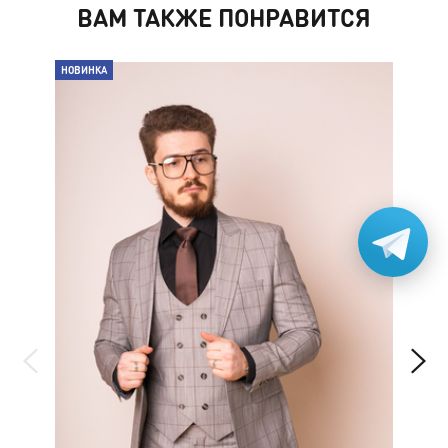
ВАМ ТАКЖЕ ПОНРАВИТСЯ
НОВИНКА
НО