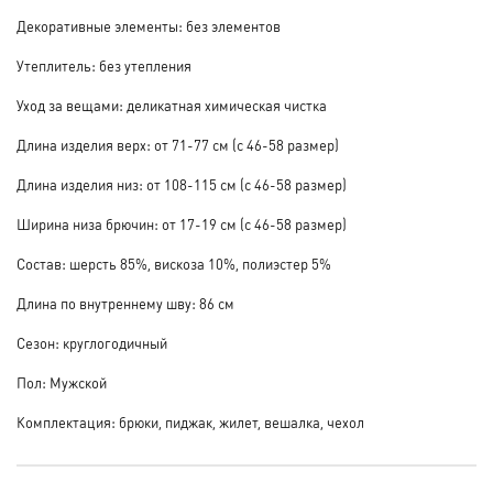
Декоративные элементы: без элементов
Утеплитель: без утепления
Уход за вещами: деликатная химическая чистка
Длина изделия верх: от 71-77 см (с 46-58 размер)
Длина изделия низ: от 108-115 см (с 46-58 размер)
Ширина низа брючин: от 17-19 см (с 46-58 размер)
Состав: шерсть 85%, вискоза 10%, полиэстер 5%
Длина по внутреннему шву: 86 см
Сезон: круглогодичный
Пол: Мужской
Комплектация: брюки, пиджак, жилет, вешалка, чехол