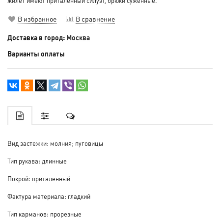
жилет имеют приталенный силуэт, брюки суженные.
В избранное
В сравнение
Доставка в город:
Москва
Варианты оплаты
Вид застежки: молния; пуговицы
Тип рукава: длинные
Покрой: приталенный
Фактура материала: гладкий
Тип карманов: прорезные