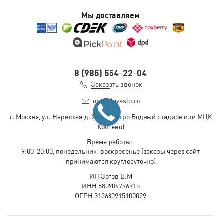
Мы доставляем
8 (985) 554-22-04
Заказать звонок
opt@slavasio.ru
г. Москва, ул. Нарвская д.
2а
(ст. метро Водный стадион или МЦК
Коптево)
Время работы:
9:00–20:00, понедельник–воскресенье
(заказы через сайт
принимаются круглосуточно)
ИП Зотов В.М
ИНН 680904796915
ОГРН 312680915100029