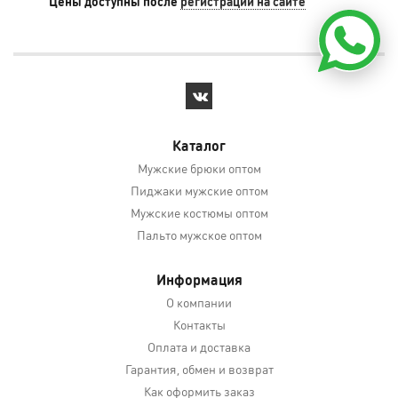
Цены доступны после
регистрации на сайте
Цен
Каталог
Мужские брюки оптом
Пиджаки мужские оптом
Мужские костюмы оптом
Пальто мужское оптом
Информация
О компании
Контакты
Оплата и доставка
Гарантия, обмен и возврат
Как оформить заказ