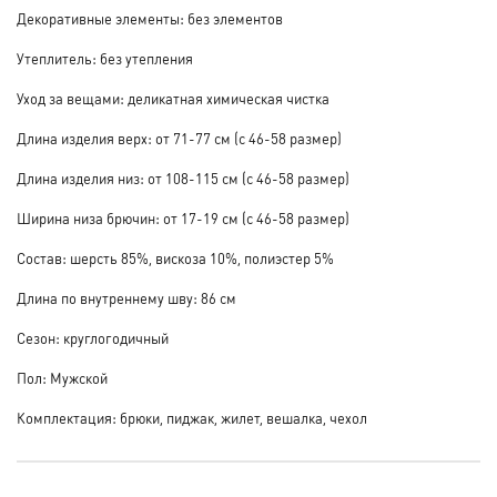
Декоративные элементы: без элементов
Утеплитель: без утепления
Уход за вещами: деликатная химическая чистка
Длина изделия верх: от 71-77 см (с 46-58 размер)
Длина изделия низ: от 108-115 см (с 46-58 размер)
Ширина низа брючин: от 17-19 см (с 46-58 размер)
Состав: шерсть 85%, вискоза 10%, полиэстер 5%
Длина по внутреннему шву: 86 см
Сезон: круглогодичный
Пол: Мужской
Комплектация: брюки, пиджак, жилет, вешалка, чехол