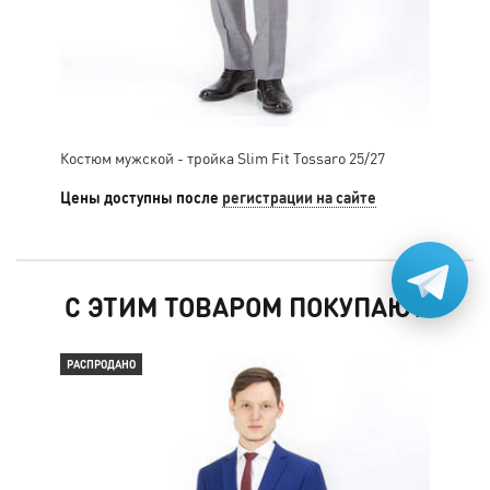
Костюм мужской - тройка Slim Fit Tossaro 25/27
Цены доступны после
регистрации на сайте
С ЭТИМ ТОВАРОМ ПОКУПАЮТ
РАСПРОДАНО
РАС