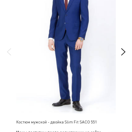
Костюм мужской - двойка Slim Fit SACO 551
Брю