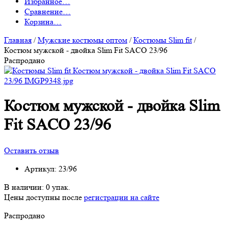
Избранное
…
Сравнение
…
Корзина
…
Главная
/
Мужские костюмы оптом
/
Костюмы Slim fit
/
Костюм мужской - двойка Slim Fit SACO 23/96
Распродано
Костюм мужской - двойка Slim
Fit SACO 23/96
Оставить отзыв
Артикул:
23/96
В наличии:
0 упак.
Цены доступны после
регистрации на сайте
Распродано