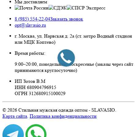
Мы доставляем
8 (985) 554-22-04
Заказать звонок
opt@slavasio.ru
г. Москва, ул. Нарвская д.
2а
(ст. метро Водный стадион
или МЦК Коптево)
Время работы:
9:00–20:00, понедельник–воскресенье
(заказы через сайт
принимаются круглосуточно)
ИП Зотов В.М
ИНН 680904796915
ОГРН 312680915100029
© 2026 Стильная мужская одежда оптом - SLAVASIO.
Карта сайта
.
Политика конфиденциальности