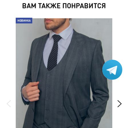
ВАМ ТАКЖЕ ПОНРАВИТСЯ
НОВИНКА
НО