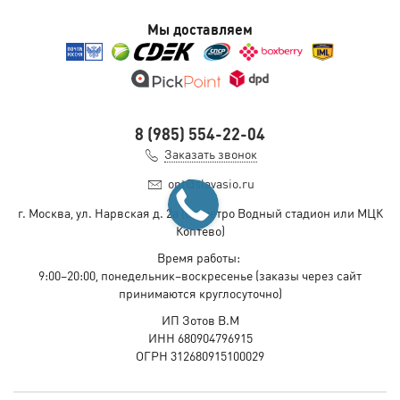
Мы доставляем
8 (985) 554-22-04
Заказать звонок
opt@slavasio.ru
г. Москва, ул. Нарвская д.
2а
(ст. метро Водный стадион или МЦК
Коптево)
Время работы:
9:00–20:00, понедельник–воскресенье
(заказы через сайт
принимаются круглосуточно)
ИП Зотов В.М
ИНН 680904796915
ОГРН 312680915100029