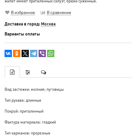
жилет имеют приталенный силуэт, брюки суженные.
В избранное
В сравнение
Доставка в город:
Москва
Варианты оплаты
Вид застежки: молния; пуговицы
Тип рукава: длинные
Покрой: приталенный
Фактура материала: гладкий
Тип карманов: прорезные