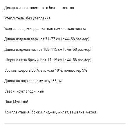
Декоративные элементы: без элементов
Утеплитель: без утепления
Уход за вещами: деликатная химическая чистка
Длина изделия верх: от 71-77 см (с 46-58 размер)
Длина изделия низ: от 108-115 см (с 46-58 размер)
Ширина низа брючин: от 17-19 см (с 46-58 размер)
Состав: шерсть 85%, вискоза 10%, полиэстер 5%
Длина по внутреннему шву: 86 см
Сезон: круглогодичный
Пол: Мужской
Комплектация: брюки, пиджак, жилет, вешалка, чехол