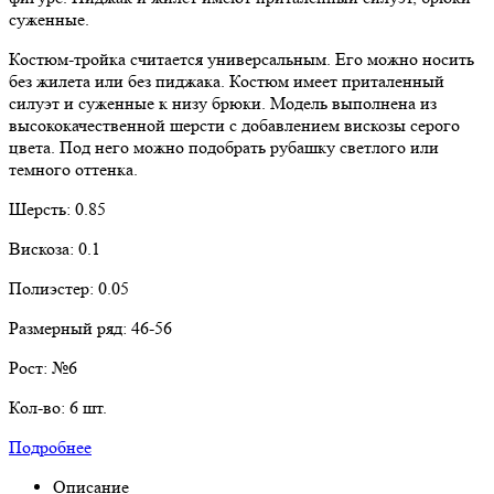
суженные.
Костюм-тройка считается универсальным. Его можно носить
без жилета или без пиджака. Костюм имеет приталенный
силуэт и суженные к низу брюки. Модель выполнена из
высококачественной шерсти с добавлением вискозы серого
цвета. Под него можно подобрать рубашку светлого или
темного оттенка.
Шерсть:
0.85
Вискоза:
0.1
Полиэстер:
0.05
Размерный ряд:
46-56
Рост:
№6
Кол-во:
6 шт.
Подробнее
Описание