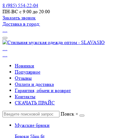
8 (985) 554-22-04
ПН-ВС с 9:00 до 20:00
Заказать звонок
Доставка в город:
…
…
…
Новинки
Популярное
Отзывы
Оплата и доставка
Гарантия, обмен и возврат
Контакты
СКАЧАТЬ ПРАЙС
Поиск
×
Мужские брюки
Брюки Slim fit