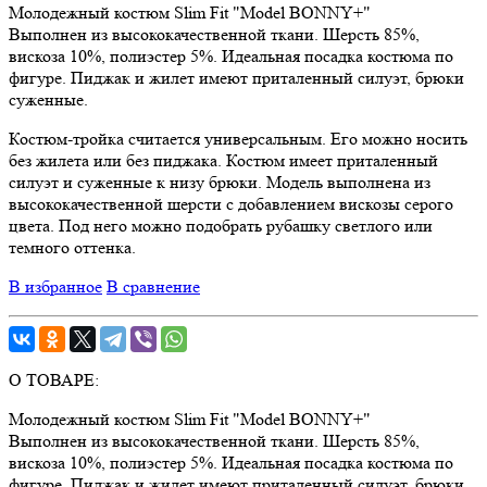
Молодежный костюм Slim Fit "Model BONNY+"
Выполнен из высококачественной ткани. Шерсть 85%,
вискоза 10%, полиэстер 5%. Идеальная посадка костюма по
фигуре. Пиджак и жилет имеют приталенный силуэт, брюки
суженные.
Костюм-тройка считается универсальным. Его можно носить
без жилета или без пиджака. Костюм имеет приталенный
силуэт и суженные к низу брюки. Модель выполнена из
высококачественной шерсти с добавлением вискозы серого
цвета. Под него можно подобрать рубашку светлого или
темного оттенка.
В избранное
В сравнение
О ТОВАРЕ:
Молодежный костюм Slim Fit "Model BONNY+"
Выполнен из высококачественной ткани. Шерсть 85%,
вискоза 10%, полиэстер 5%. Идеальная посадка костюма по
фигуре. Пиджак и жилет имеют приталенный силуэт, брюки