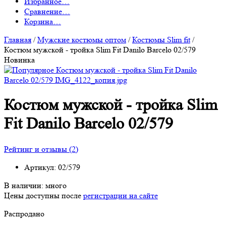
Избранное
…
Сравнение
…
Корзина
…
Главная
/
Мужские костюмы оптом
/
Костюмы Slim fit
/
Костюм мужской - тройка Slim Fit Danilo Barcelo 02/579
Новинка
Костюм мужской - тройка Slim
Fit Danilo Barcelo 02/579
Рейтинг и отзывы (2)
Артикул:
02/579
В наличии:
много
Цены доступны после
регистрации на сайте
Распродано