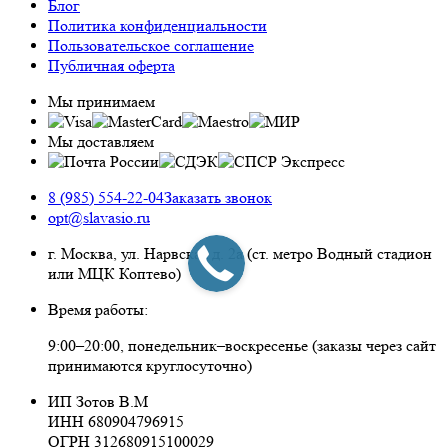
Блог
Политика конфиденциальности
Пользовательское соглашение
Публичная оферта
Мы принимаем
Мы доставляем
8 (985) 554-22-04
Заказать звонок
opt@slavasio.ru
г. Москва, ул. Нарвская д.
2а
(ст. метро Водный стадион
или МЦК Коптево)
Время работы:
9:00–20:00, понедельник–воскресенье
(заказы через сайт
принимаются круглосуточно)
ИП Зотов В.М
ИНН 680904796915
ОГРН 312680915100029