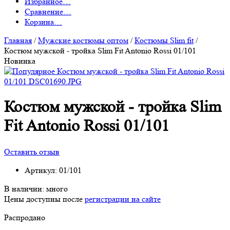
Избранное
…
Сравнение
…
Корзина
…
Главная
/
Мужские костюмы оптом
/
Костюмы Slim fit
/
Костюм мужской - тройка Slim Fit Antonio Rossi 01/101
Новинка
Костюм мужской - тройка Slim
Fit Antonio Rossi 01/101
Оставить отзыв
Артикул:
01/101
В наличии:
много
Цены доступны после
регистрации на сайте
Распродано