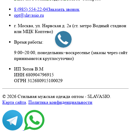
8 (985) 554-22-04
Заказать звонок
opt@slavasio.ru
г. Москва, ул. Нарвская д.
2а
(ст. метро Водный стадион
или МЦК Коптево)
Время работы:
9:00–20:00, понедельник–воскресенье
(заказы через сайт
принимаются круглосуточно)
ИП Зотов В.М
ИНН 680904796915
ОГРН 312680915100029
© 2026 Стильная мужская одежда оптом - SLAVASIO.
Карта сайта
.
Политика конфиденциальности