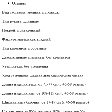
Отзывы
Вид застежки: молния; пуговицы
Тип рукава: длинные
Покрой: приталенный
Фактура материала: гладкий
Тип карманов: прорезные
Декоративные элементы: без элементов
Утеплитель: без утепления
Уход за вещами: деликатная химическая чистка
Длина изделия верх: от 71-77 см (с 46-58 размер)
Длина изделия низ: от 108-115 см (с 46-58 размер)
Ширина низа брючин: от 17-19 см (с 46-58 размер)
Состав: шерсть 85%, вискоза 10%, полиэстер 5%