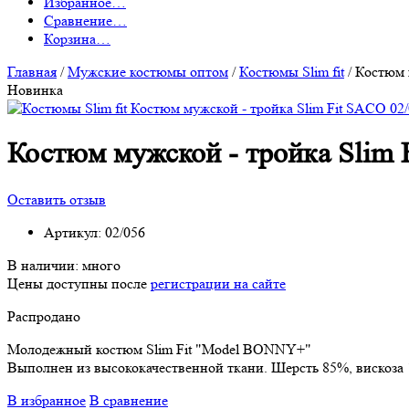
Избранное
…
Сравнение
…
Корзина
…
Главная
/
Мужские костюмы оптом
/
Костюмы Slim fit
/
Костюм 
Новинка
Костюм мужской - тройка Slim 
Оставить отзыв
Артикул:
02/056
В наличии:
много
Цены доступны после
регистрации на сайте
Распродано
Молодежный костюм Slim Fit "Model BONNY+"
Выполнен из высококачественной ткани. Шерсть 85%, вискоза
В избранное
В сравнение