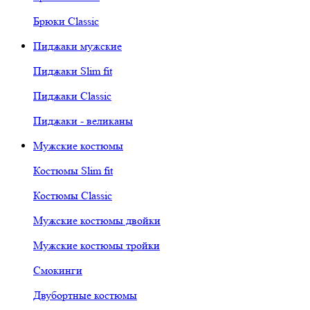
Брюки Classic
Пиджаки мужские
Пиджаки Slim fit
Пиджаки Classic
Пиджаки - великаны
Мужские костюмы
Костюмы Slim fit
Костюмы Classic
Мужские костюмы двойки
Мужские костюмы тройки
Смокинги
Двубортные костюмы