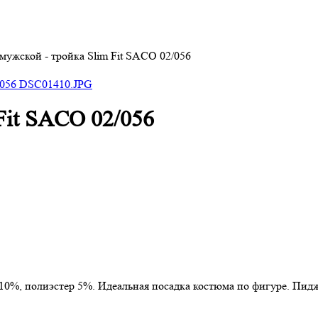
мужской - тройка Slim Fit SACO 02/056
Fit SACO 02/056
 10%, полиэстер 5%. Идеальная посадка костюма по фигуре. Пи