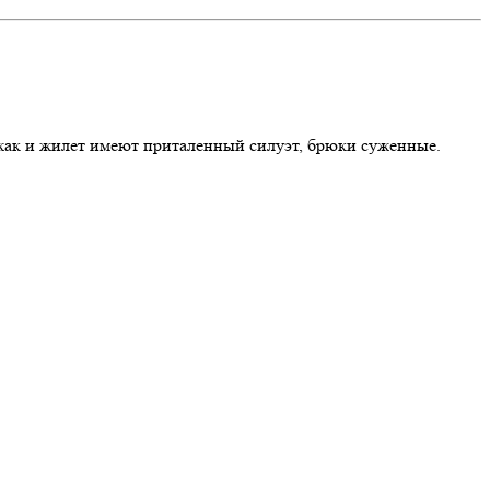
джак и жилет имеют приталенный силуэт, брюки суженные.