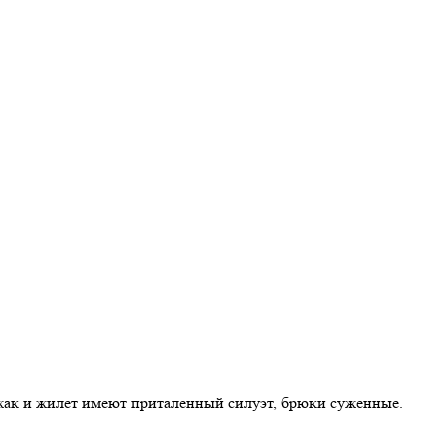
джак и жилет имеют приталенный силуэт, брюки суженные.