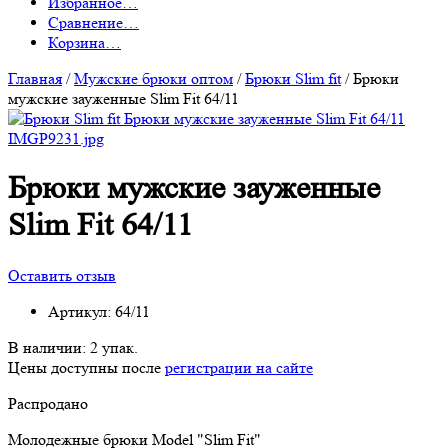
Избранное
…
Сравнение
…
Корзина
…
Главная
/
Мужские брюки оптом
/
Брюки Slim fit
/
Брюки
мужские зауженные Slim Fit 64/11
Брюки мужские зауженные
Slim Fit 64/11
Оставить отзыв
Артикул:
64/11
В наличии:
2 упак.
Цены доступны после
регистрации на сайте
Распродано
Молодежные брюки Model "Slim Fit"