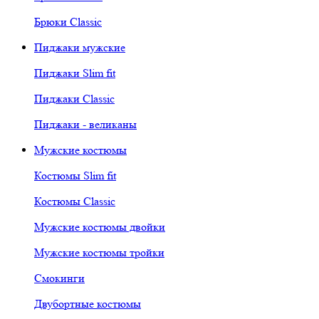
Брюки Classic
Пиджаки мужские
Пиджаки Slim fit
Пиджаки Classic
Пиджаки - великаны
Мужские костюмы
Костюмы Slim fit
Костюмы Classic
Мужские костюмы двойки
Мужские костюмы тройки
Смокинги
Двубортные костюмы