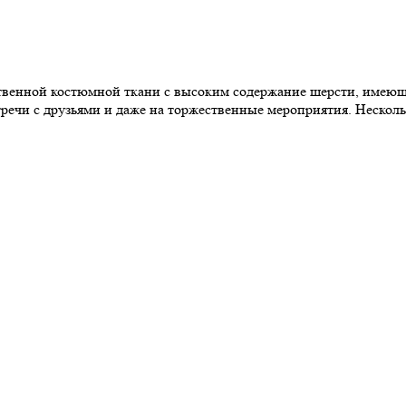
твенной костюмной ткани с высоким содержание шерсти, имеющ
стречи с друзьями и даже на торжественные мероприятия. Несколь