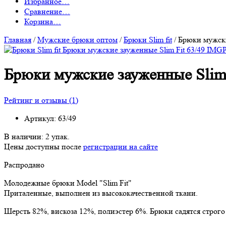
Избранное
…
Сравнение
…
Корзина
…
Главная
/
Мужские брюки оптом
/
Брюки Slim fit
/
Брюки мужски
Брюки мужские зауженные Slim 
Рейтинг и отзывы (1)
Артикул:
63/49
В наличии:
2 упак.
Цены доступны после
регистрации на сайте
Распродано
Молодежные брюки Model "Slim Fit"
Приталенные, выполнен из высококачественной ткани.
Шерсть 82%, вискоза 12%, полиэстер 6%. Брюки садятся строго