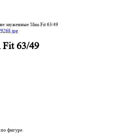
е зауженные Slim Fit 63/49
Fit 63/49
 по фигуре.