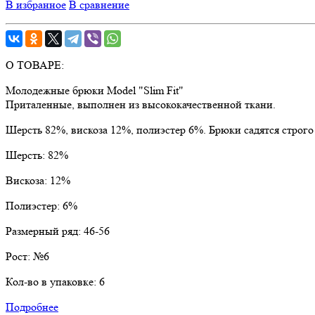
В избранное
В сравнение
О ТОВАРЕ:
Молодежные брюки Model "Slim Fit"
Приталенные, выполнен из высококачественной ткани.
Шерсть 82%, вискоза 12%, полиэстер 6%. Брюки садятся строго
Шерсть:
82%
Вискоза:
12%
Полиэстер:
6%
Размерный ряд:
46-56
Рост:
№6
Кол-во в упаковке:
6
Подробнее